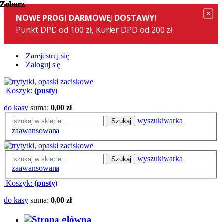
Zobacz
Zobacz
Zobacz
Zobacz
Zobacz
Zarejestruj się
Zaloguj się
Koszyk:
(pusty)
do kasy
suma:
0,00 zł
wyszukiwarka
Szukaj
zaawansowana
wyszukiwarka
Szukaj
zaawansowana
Koszyk:
(pusty)
do kasy
suma:
0,00 zł