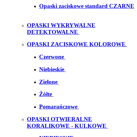
Opaski zaciskowe standard CZARNE
OPASKI WYKRYWALNE
DETEKTOWALNE
OPASKI ZACISKOWE KOLOROWE
Czerwone
Niebieskie
Zielone
Żółte
Pomarańczowe
OPASKI OTWIERALNE
KORALIKOWE - KULKOWE