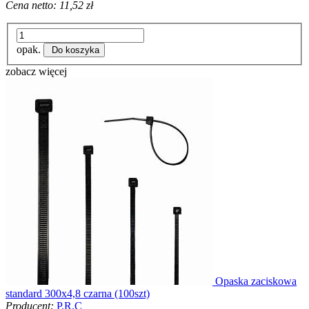
Cena netto:
11,52 zł
opak.
Do koszyka
zobacz więcej
Opaska zaciskowa
standard 300x4,8 czarna (100szt)
Producent:
P.R.C