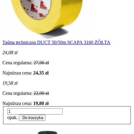
Taśma techniczna DUCT 50/50m SCAPA 3160 ŻÓŁTA
24,08 zł
Cena regularna:
27,06 zł
Najniższa cena:
24,35 zł
19,58 zł
Cena regularna:
22,00 zł
Najniższa cena:
19,80 zł
opak.
Do koszyka