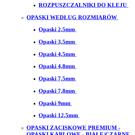
ROZPUSZCZALNIKI DO KLEJU
OPASKI WEDŁUG ROZMIARÓW
Opaski 2,5mm
Opaski 3,5mm
Opaski 4,5mm
Opaski 4,8mm
Opaski 7,5mm
Opaski 7,8mm
Opaski 9mm
Opaski 12,5mm
OPASKI ZACISKOWE PREMIUM -
OPASKI KABLOWE - BIAŁE/CZARNE