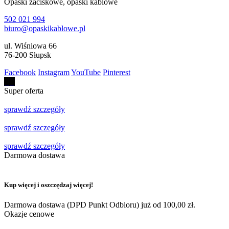
Opaski zaciskowe, opaski kablowe
502 021 994
biuro@opaskikablowe.pl
ul. Wiśniowa 66
76-200 Słupsk
Facebook
Instagram
YouTube
Pinterest
Super oferta
sprawdź szczegóły
sprawdź szczegóły
sprawdź szczegóły
Darmowa dostawa
Kup więcej i oszczędzaj więcej!
Darmowa dostawa (DPD Punkt Odbioru) już od 100,00 zł.
Okazje cenowe