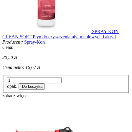
SPRAY-KON
CLEAN SOFT Płyn do czyszczenia płyt meblowych i akryli
Producent:
Spray-Kon
Cena:
20,50 zł
Cena netto:
16,67 zł
opak.
Do koszyka
zobacz więcej