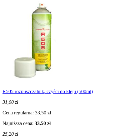
R505 rozpuszczalnik, czyści do kleju (500ml)
31,00 zł
Cena regularna:
33,50 zł
Najniższa cena:
33,50 zł
25,20 zł