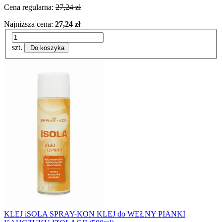
Cena regularna:
27,24 zł
Najniższa cena:
27,24 zł
szt.
Do koszyka
KLEJ iSOLA SPRAY-KON KLEJ do WEŁNY PIANKI