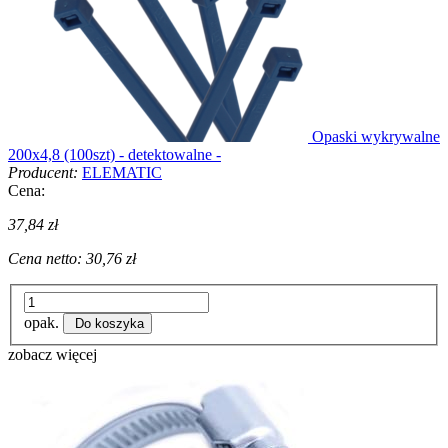
Opaski wykrywalne
200x4,8 (100szt) - detektowalne -
Producent:
ELEMATIC
Cena:
37,84 zł
Cena netto:
30,76 zł
opak.
Do koszyka
zobacz więcej