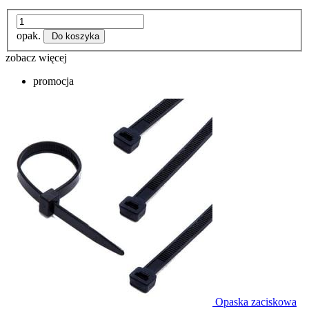
opak.
Do koszyka
zobacz więcej
promocja
Opaska zaciskowa