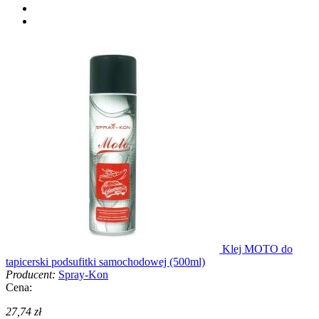
Klej MOTO do
tapicerski podsufitki samochodowej (500ml)
Producent:
Spray-Kon
Cena:
27,74 zł