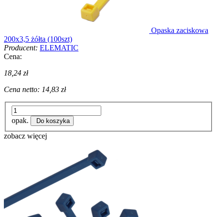
Opaska zaciskowa
200x3,5 żółta (100szt)
Producent:
ELEMATIC
Cena:
18,24 zł
Cena netto:
14,83 zł
opak.
Do koszyka
zobacz więcej