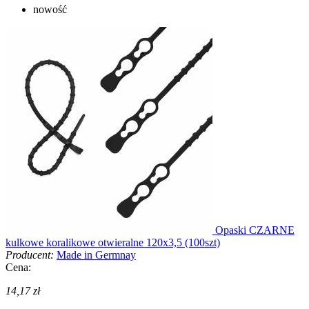
nowość
Opaski CZARNE
kulkowe koralikowe otwieralne 120x3,5 (100szt)
Producent:
Made in Germnay
Cena:
14,17 zł