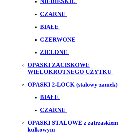
NIEBIESKIE
CZARNE
BIAŁE
CZERWONE
ZIELONE
OPASKI ZACISKOWE
WIELOKROTNEGO UŻYTKU
OPASKI 2-LOCK (stalowy zamek)
BIAŁE
CZARNE
OPASKI STALOWE z zatrzaskiem
kulkowym