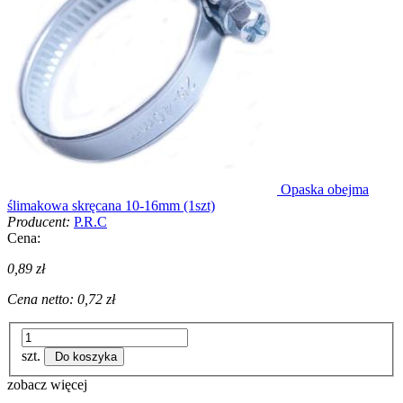
Opaska obejma
ślimakowa skręcana 10-16mm (1szt)
Producent:
P.R.C
Cena:
0,89 zł
Cena netto:
0,72 zł
szt.
Do koszyka
zobacz więcej