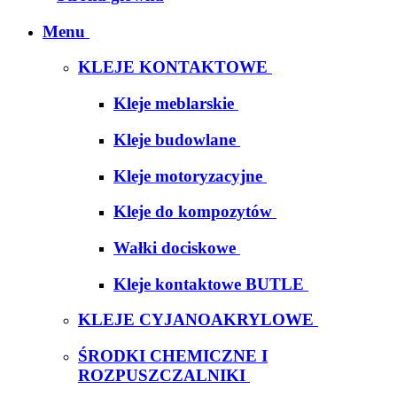
Menu
KLEJE KONTAKTOWE
Kleje meblarskie
Kleje budowlane
Kleje motoryzacyjne
Kleje do kompozytów
Wałki dociskowe
Kleje kontaktowe BUTLE
KLEJE CYJANOAKRYLOWE
ŚRODKI CHEMICZNE I
ROZPUSZCZALNIKI