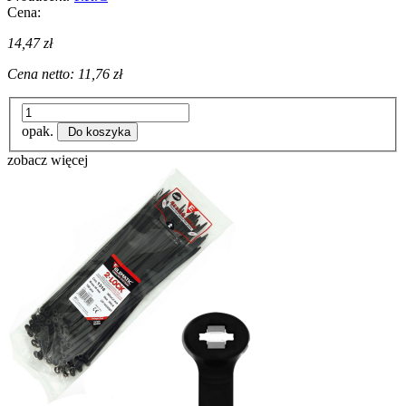
Cena:
14,47 zł
Cena netto:
11,76 zł
opak.
Do koszyka
zobacz więcej