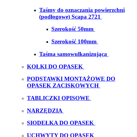
Taśmy do oznaczania powierzchni
(podłogowe) Scapa 2721
Szerokość 50mm
Szerokość 100mm
Taśma samowulkanizująca
KOŁKI DO OPASEK
PODSTAWKI MONTAŻOWE DO
OPASEK ZACISKOWYCH
TABLICZKI OPISOWE
NARZĘDZIA
SIODEŁKA DO OPASEK
UCHWYTY DO OPASEK