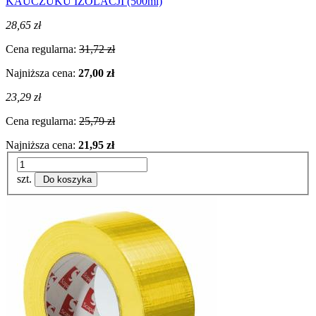
KAUCZUKU IZOLACJI (500ml)
28,65 zł
Cena regularna:
31,72 zł
Najniższa cena:
27,00 zł
23,29 zł
Cena regularna:
25,79 zł
Najniższa cena:
21,95 zł
szt.
Do koszyka