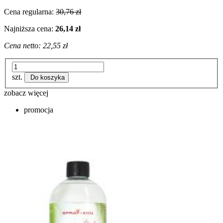
Cena regularna:
30,76 zł
Najniższa cena:
26,14 zł
Cena netto:
22,55 zł
szt.
Do koszyka
zobacz więcej
promocja