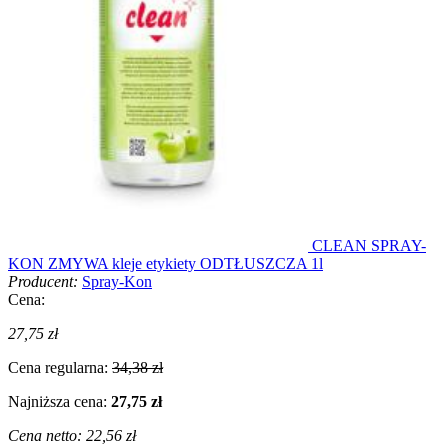
CLEAN SPRAY-
KON ZMYWA kleje etykiety ODTŁUSZCZA 1l
Producent:
Spray-Kon
Cena:
27,75 zł
Cena regularna:
34,38 zł
Najniższa cena:
27,75 zł
Cena netto:
22,56 zł