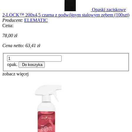
Opaski zaciskowe
2-LOCK™ 200x4,5 czarna z podwójnym stalowym zębem (100szt)
Producent:
ELEMATIC
Cena:
78,00 zł
Cena netto:
63,41 zł
opak.
Do koszyka
zobacz więcej