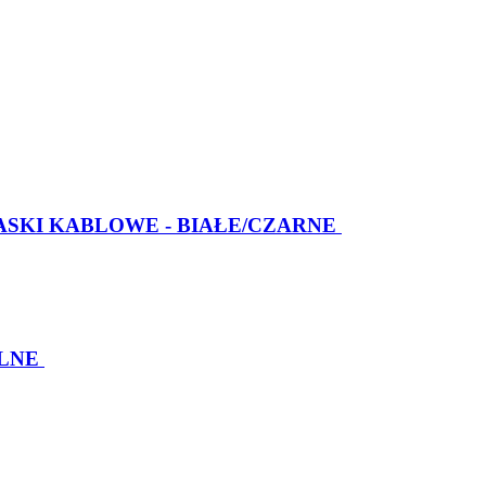
ASKI KABLOWE - BIAŁE/CZARNE
LNE