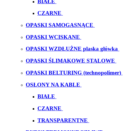
BIAŁE
CZARNE
OPASKI SAMOGASNĄCE
OPASKI WCISKANE
OPASKI WZDŁUŻNE plaska główka
OPASKI ŚLIMAKOWE STALOWE
OPASKI BELTURING (technopolimer)
OSŁONY NA KABLE
BIAŁE
CZARNE
TRANSPARENTNE