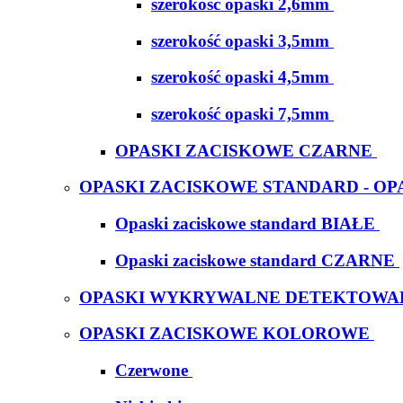
szerokość opaski 2,6mm
szerokość opaski 3,5mm
szerokość opaski 4,5mm
szerokość opaski 7,5mm
OPASKI ZACISKOWE CZARNE
OPASKI ZACISKOWE STANDARD - OP
Opaski zaciskowe standard BIAŁE
Opaski zaciskowe standard CZARNE
OPASKI WYKRYWALNE DETEKTOWA
OPASKI ZACISKOWE KOLOROWE
Czerwone