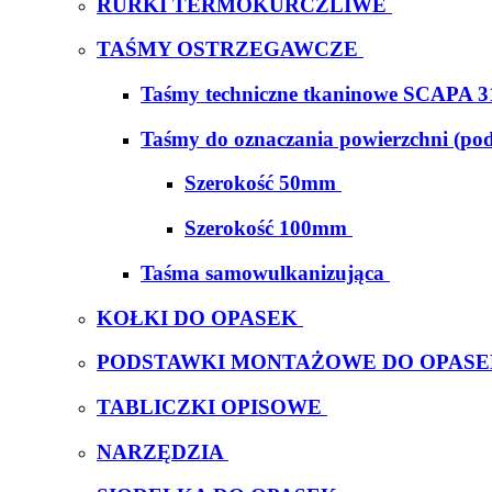
RURKI TERMOKURCZLIWE
TAŚMY OSTRZEGAWCZE
Taśmy techniczne tkaninowe SCAPA 3
Taśmy do oznaczania powierzchni (po
Szerokość 50mm
Szerokość 100mm
Taśma samowulkanizująca
KOŁKI DO OPASEK
PODSTAWKI MONTAŻOWE DO OPAS
TABLICZKI OPISOWE
NARZĘDZIA