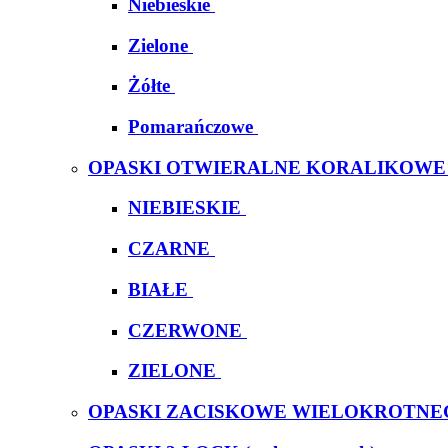
Niebieskie
Zielone
Żółte
Pomarańczowe
OPASKI OTWIERALNE KORALIKOWE
NIEBIESKIE
CZARNE
BIAŁE
CZERWONE
ZIELONE
OPASKI ZACISKOWE WIELOKROTNE