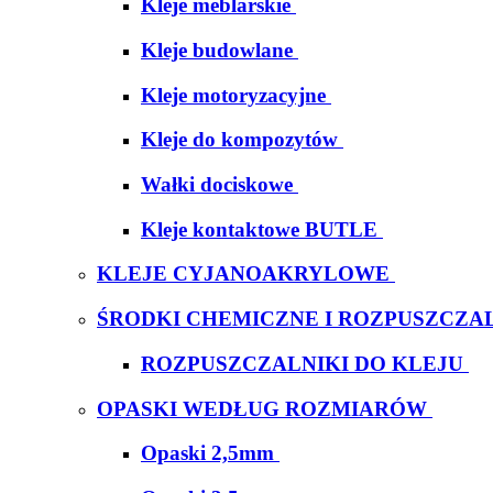
Kleje meblarskie
Kleje budowlane
Kleje motoryzacyjne
Kleje do kompozytów
Wałki dociskowe
Kleje kontaktowe BUTLE
KLEJE CYJANOAKRYLOWE
ŚRODKI CHEMICZNE I ROZPUSZCZAL
ROZPUSZCZALNIKI DO KLEJU
OPASKI WEDŁUG ROZMIARÓW
Opaski 2,5mm