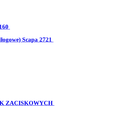
160
dłogowe) Scapa 2721
EK ZACISKOWYCH