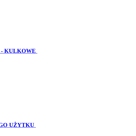
 - KULKOWE
GO UŻYTKU