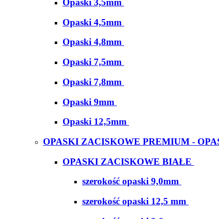
Opaski 3,5mm
Opaski 4,5mm
Opaski 4,8mm
Opaski 7,5mm
Opaski 7,8mm
Opaski 9mm
Opaski 12,5mm
OPASKI ZACISKOWE PREMIUM - OPA
OPASKI ZACISKOWE BIAŁE
szerokość opaski 9,0mm
szerokość opaski 12,5 mm