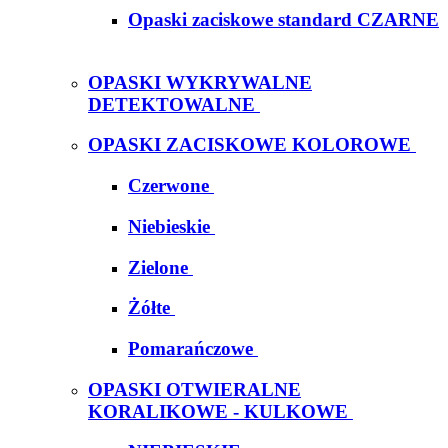
Opaski zaciskowe standard CZARNE
OPASKI WYKRYWALNE
DETEKTOWALNE
OPASKI ZACISKOWE KOLOROWE
Czerwone
Niebieskie
Zielone
Żółte
Pomarańczowe
OPASKI OTWIERALNE
KORALIKOWE - KULKOWE