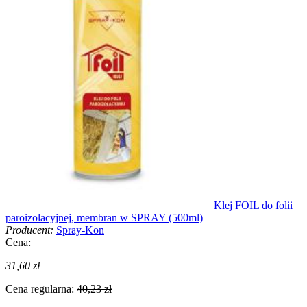
Klej FOIL do folii
paroizolacyjnej, membran w SPRAY (500ml)
Producent:
Spray-Kon
Cena:
31,60 zł
Cena regularna:
40,23 zł