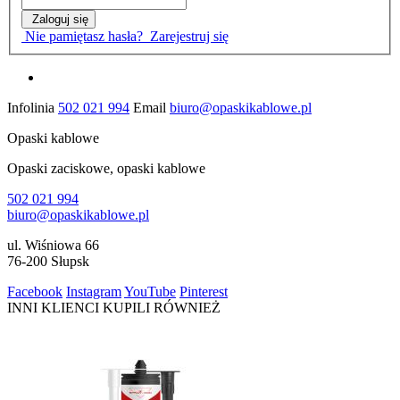
Zaloguj się
Nie pamiętasz hasła?
Zarejestruj się
Infolinia
502 021 994
Email
biuro@opaskikablowe.pl
Opaski kablowe
Opaski zaciskowe, opaski kablowe
502 021 994
biuro@opaskikablowe.pl
ul. Wiśniowa 66
76-200 Słupsk
Facebook
Instagram
YouTube
Pinterest
INNI KLIENCI KUPILI RÓWNIEŻ