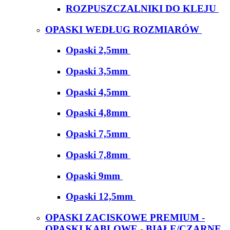
ROZPUSZCZALNIKI DO KLEJU
OPASKI WEDŁUG ROZMIARÓW
Opaski 2,5mm
Opaski 3,5mm
Opaski 4,5mm
Opaski 4,8mm
Opaski 7,5mm
Opaski 7,8mm
Opaski 9mm
Opaski 12,5mm
OPASKI ZACISKOWE PREMIUM -
OPASKI KABLOWE - BIAŁE/CZARNE