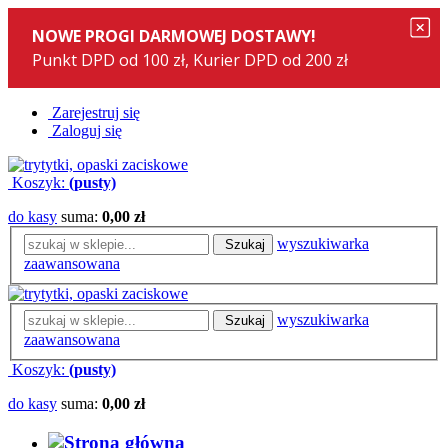
Zarejestruj się
Zaloguj się
Koszyk:
(pusty)
do kasy
suma:
0,00 zł
wyszukiwarka
Szukaj
zaawansowana
wyszukiwarka
Szukaj
zaawansowana
Koszyk:
(pusty)
do kasy
suma:
0,00 zł