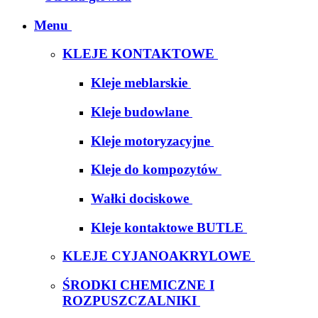
Menu
KLEJE KONTAKTOWE
Kleje meblarskie
Kleje budowlane
Kleje motoryzacyjne
Kleje do kompozytów
Wałki dociskowe
Kleje kontaktowe BUTLE
KLEJE CYJANOAKRYLOWE
ŚRODKI CHEMICZNE I
ROZPUSZCZALNIKI