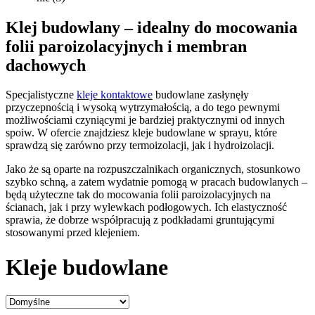
Klej budowlany – idealny do mocowania
folii paroizolacyjnych i membran
dachowych
Specjalistyczne
kleje kontaktowe
budowlane zasłynęły
przyczepnością i wysoką wytrzymałością, a do tego pewnymi
możliwościami czyniącymi je bardziej praktycznymi od innych
spoiw. W ofercie znajdziesz kleje budowlane w sprayu, które
sprawdzą się zarówno przy termoizolacji, jak i hydroizolacji.
Jako że są oparte na rozpuszczalnikach organicznych, stosunkowo
szybko schną, a zatem wydatnie pomogą w pracach budowlanych –
będą użyteczne tak do mocowania folii paroizolacyjnych na
ścianach, jak i przy wylewkach podłogowych. Ich elastyczność
sprawia, że dobrze współpracują z podkładami gruntującymi
stosowanymi przed klejeniem.
Kleje budowlane