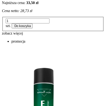
Najniższa cena:
33,50 zł
Cena netto:
28,73 zł
szt.
Do koszyka
zobacz więcej
promocja