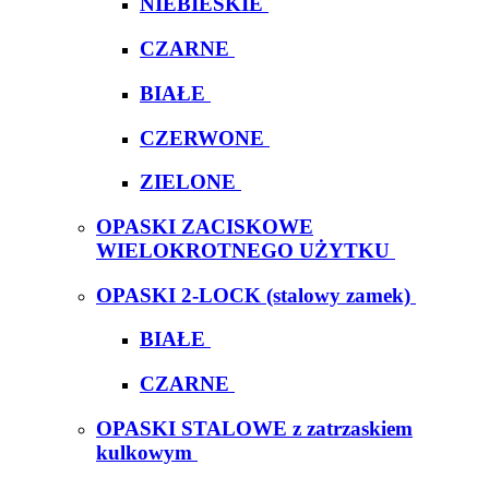
NIEBIESKIE
CZARNE
BIAŁE
CZERWONE
ZIELONE
OPASKI ZACISKOWE
WIELOKROTNEGO UŻYTKU
OPASKI 2-LOCK (stalowy zamek)
BIAŁE
CZARNE
OPASKI STALOWE z zatrzaskiem
kulkowym