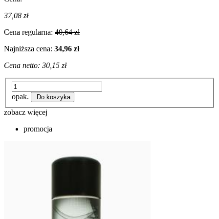
37,08 zł
Cena regularna:
40,64 zł
Najniższa cena:
34,96 zł
Cena netto:
30,15 zł
opak.
Do koszyka
zobacz więcej
promocja