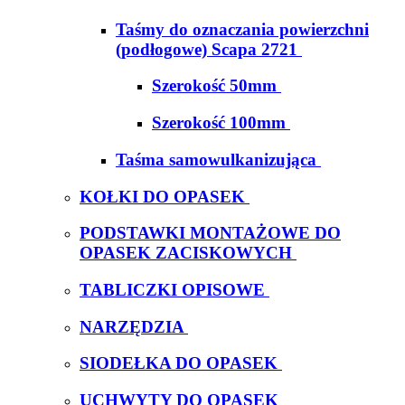
Taśmy do oznaczania powierzchni
(podłogowe) Scapa 2721
Szerokość 50mm
Szerokość 100mm
Taśma samowulkanizująca
KOŁKI DO OPASEK
PODSTAWKI MONTAŻOWE DO
OPASEK ZACISKOWYCH
TABLICZKI OPISOWE
NARZĘDZIA
SIODEŁKA DO OPASEK
UCHWYTY DO OPASEK