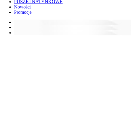
PUSZKI NATYNKOWE
Nowości
Promocje