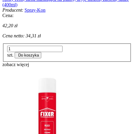
(400ml)
Producent:
Spray-Kon
Cena:
42,20 zł
Cena netto:
34,31 zł
szt.
Do koszyka
zobacz więcej