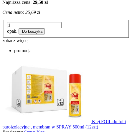
Najniższa cena:
29,50 zł
Cena netto:
25,69 zł
opak.
Do koszyka
zobacz więcej
promocja
Klej FOIL do folii
paroizolacyjnej, membran w SPRAY 500ml (12szt)