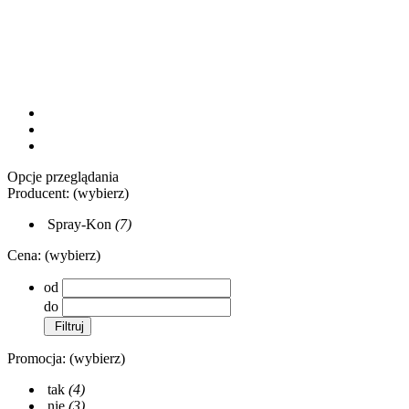
Opcje przeglądania
Producent: (wybierz)
Spray-Kon
(7)
Cena: (wybierz)
od
do
Filtruj
Promocja: (wybierz)
tak
(4)
nie
(3)