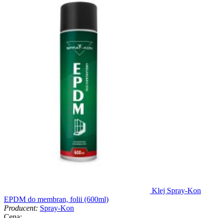
Klej Spray-Kon
EPDM do membran, folii (600ml)
Producent:
Spray-Kon
Cena: