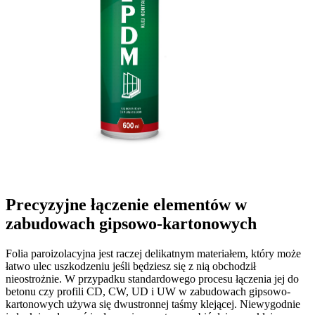
Precyzyjne łączenie elementów w
zabudowach gipsowo-kartonowych
Folia paroizolacyjna jest raczej delikatnym materiałem, który może
łatwo ulec uszkodzeniu jeśli będziesz się z nią obchodził
nieostrożnie. W przypadku standardowego procesu łączenia jej do
betonu czy profili CD, CW, UD i UW w zabudowach gipsowo-
kartonowych używa się dwustronnej taśmy klejącej. Niewygodnie