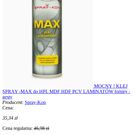
MOCNY ! KLEJ
SPRAY -MAX do HPL MDF HDF PCV LAMINATÓW forniry -
gęsty
Producent:
Spray-Kon
Cena:
35,34 zł
Cena regularna:
46,98 zł