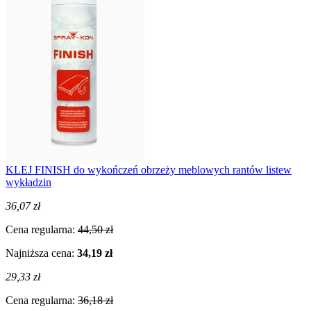
KLEJ FINISH do wykończeń obrzeży meblowych rantów listew
wykładzin
36,07 zł
Cena regularna:
44,50 zł
Najniższa cena:
34,19 zł
29,33 zł
Cena regularna:
36,18 zł