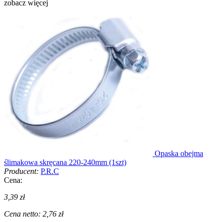
zobacz więcej
Opaska obejma
ślimakowa skręcana 220-240mm (1szt)
Producent:
P.R.C
Cena:
3,39 zł
Cena netto:
2,76 zł