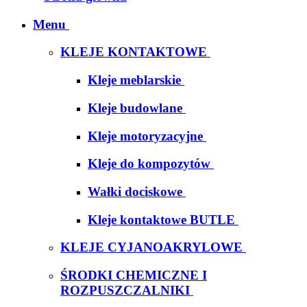
Menu
KLEJE KONTAKTOWE
Kleje meblarskie
Kleje budowlane
Kleje motoryzacyjne
Kleje do kompozytów
Wałki dociskowe
Kleje kontaktowe BUTLE
KLEJE CYJANOAKRYLOWE
ŚRODKI CHEMICZNE I
ROZPUSZCZALNIKI