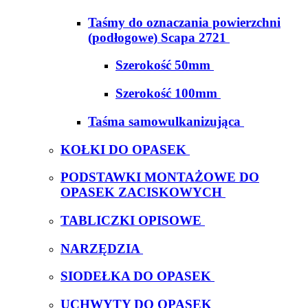
Taśmy do oznaczania powierzchni
(podłogowe) Scapa 2721
Szerokość 50mm
Szerokość 100mm
Taśma samowulkanizująca
KOŁKI DO OPASEK
PODSTAWKI MONTAŻOWE DO
OPASEK ZACISKOWYCH
TABLICZKI OPISOWE
NARZĘDZIA
SIODEŁKA DO OPASEK
UCHWYTY DO OPASEK