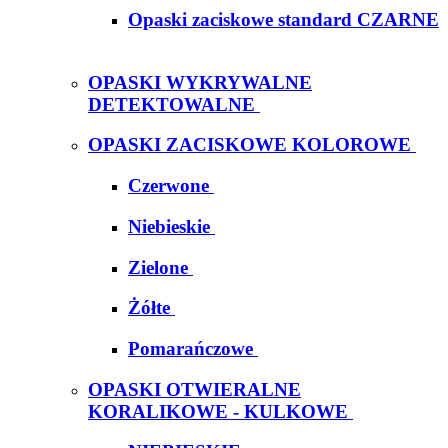
Opaski zaciskowe standard CZARNE
OPASKI WYKRYWALNE
DETEKTOWALNE
OPASKI ZACISKOWE KOLOROWE
Czerwone
Niebieskie
Zielone
Żółte
Pomarańczowe
OPASKI OTWIERALNE
KORALIKOWE - KULKOWE