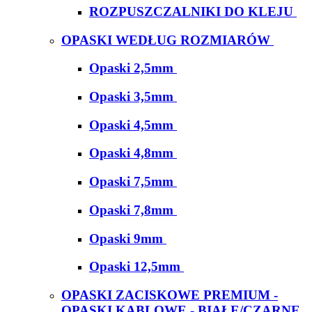
ROZPUSZCZALNIKI DO KLEJU
OPASKI WEDŁUG ROZMIARÓW
Opaski 2,5mm
Opaski 3,5mm
Opaski 4,5mm
Opaski 4,8mm
Opaski 7,5mm
Opaski 7,8mm
Opaski 9mm
Opaski 12,5mm
OPASKI ZACISKOWE PREMIUM -
OPASKI KABLOWE - BIAŁE/CZARNE