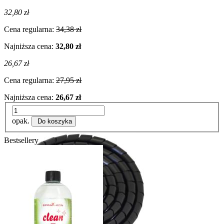
32,80 zł
Cena regularna:
34,38 zł
Najniższa cena:
32,80 zł
26,67 zł
Cena regularna:
27,95 zł
Najniższa cena:
26,67 zł
opak.
Do koszyka
Bestsellery