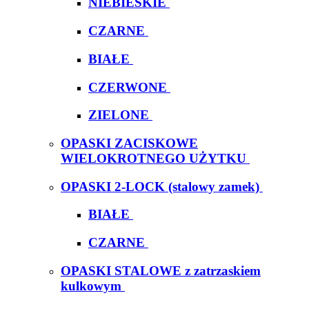
NIEBIESKIE
CZARNE
BIAŁE
CZERWONE
ZIELONE
OPASKI ZACISKOWE
WIELOKROTNEGO UŻYTKU
OPASKI 2-LOCK (stalowy zamek)
BIAŁE
CZARNE
OPASKI STALOWE z zatrzaskiem
kulkowym