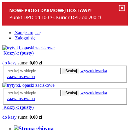
Zarejestruj się
Zaloguj się
Koszyk:
(pusty)
do kasy
suma:
0,00 zł
wyszukiwarka
Szukaj
zaawansowana
wyszukiwarka
Szukaj
zaawansowana
Koszyk:
(pusty)
do kasy
suma:
0,00 zł