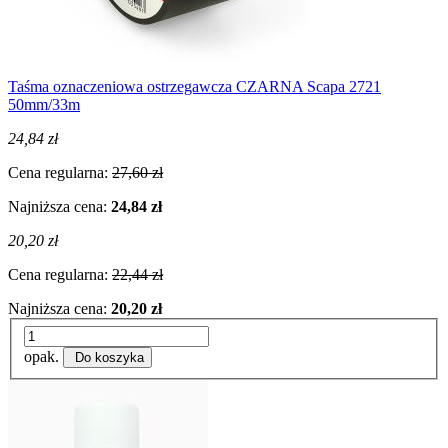
Taśma oznaczeniowa ostrzegawcza CZARNA Scapa 2721
50mm/33m
24,84 zł
Cena regularna:
27,60 zł
Najniższa cena:
24,84 zł
20,20 zł
Cena regularna:
22,44 zł
Najniższa cena:
20,20 zł
opak.
Do koszyka