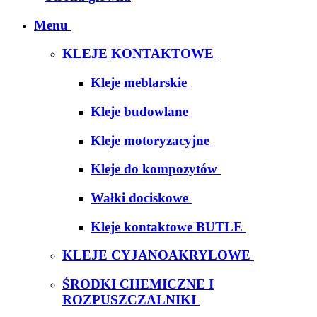
Menu
KLEJE KONTAKTOWE
Kleje meblarskie
Kleje budowlane
Kleje motoryzacyjne
Kleje do kompozytów
Wałki dociskowe
Kleje kontaktowe BUTLE
KLEJE CYJANOAKRYLOWE
ŚRODKI CHEMICZNE I
ROZPUSZCZALNIKI