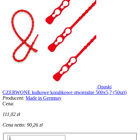
Opaski
CZERWONE kulkowe koralikowe otwieralne 500x5,7 (50szt)
Producent:
Made in Germnay
Cena:
111,02 zł
Cena netto:
90,26 zł