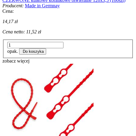
CZERWONE kulkowe koralikowe otwieralne 120x3,5 (100szt)
Producent:
Made in Germnay
Cena:
14,17 zł
Cena netto:
11,52 zł
opak.
Do koszyka
zobacz więcej