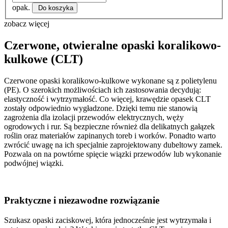
opak.
Do koszyka
zobacz więcej
Czerwone, otwieralne opaski koralikowo-
kulkowe (CLT)
Czerwone opaski koralikowo-kulkowe wykonane są z polietylenu
(PE). O szerokich możliwościach ich zastosowania decydują:
elastyczność i wytrzymałość. Co więcej, krawędzie opasek CLT
zostały odpowiednio wygładzone. Dzięki temu nie stanowią
zagrożenia dla izolacji przewodów elektrycznych, węży
ogrodowych i rur. Są bezpieczne również dla delikatnych gałązek
roślin oraz materiałów zapinanych toreb i worków. Ponadto warto
zwrócić uwagę na ich specjalnie zaprojektowany dubeltowy zamek.
Pozwala on na powtórne spięcie wiązki przewodów lub wykonanie
podwójnej wiązki.
Praktyczne i niezawodne rozwiązanie
Szukasz opaski zaciskowej, która jednocześnie jest wytrzymała i