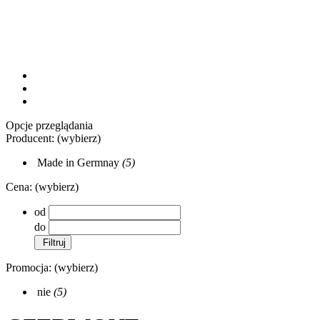
Opcje przeglądania
Producent: (wybierz)
Made in Germnay
(5)
Cena: (wybierz)
od
do
Filtruj
Promocja: (wybierz)
nie
(5)