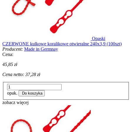
Opaski
CZERWONE kulkowe koralikowe otwieralne 240x3,9 (100szt)
Producent:
Made in Germnay
Cena:
45,85 zł
Cena netto:
37,28 zł
opak.
Do koszyka
zobacz więcej