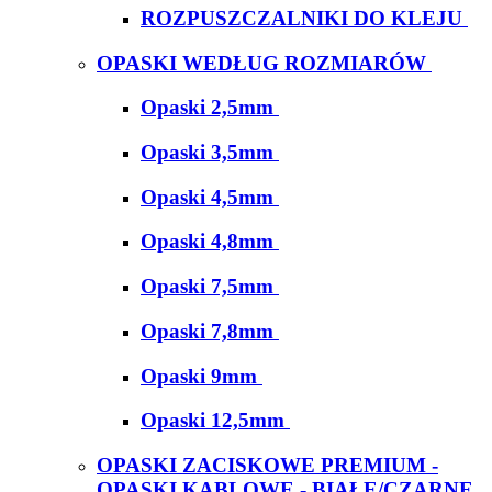
ROZPUSZCZALNIKI DO KLEJU
OPASKI WEDŁUG ROZMIARÓW
Opaski 2,5mm
Opaski 3,5mm
Opaski 4,5mm
Opaski 4,8mm
Opaski 7,5mm
Opaski 7,8mm
Opaski 9mm
Opaski 12,5mm
OPASKI ZACISKOWE PREMIUM -
OPASKI KABLOWE - BIAŁE/CZARNE