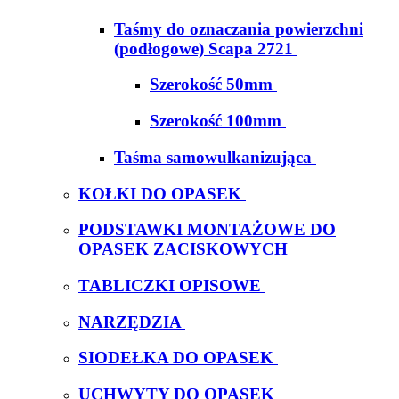
Taśmy do oznaczania powierzchni
(podłogowe) Scapa 2721
Szerokość 50mm
Szerokość 100mm
Taśma samowulkanizująca
KOŁKI DO OPASEK
PODSTAWKI MONTAŻOWE DO
OPASEK ZACISKOWYCH
TABLICZKI OPISOWE
NARZĘDZIA
SIODEŁKA DO OPASEK
UCHWYTY DO OPASEK