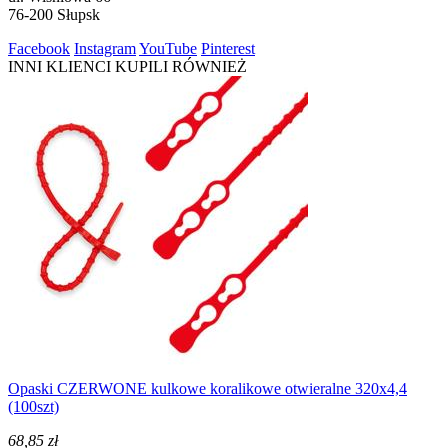
76-200 Słupsk
Facebook
Instagram
YouTube
Pinterest
INNI KLIENCI KUPILI RÓWNIEŻ
Opaski CZERWONE kulkowe koralikowe otwieralne 320x4,4
(100szt)
68,85 zł