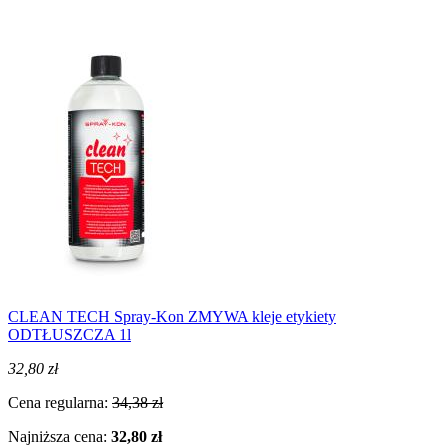
CLEAN TECH Spray-Kon ZMYWA kleje etykiety
ODTŁUSZCZA 1l
32,80 zł
Cena regularna:
34,38 zł
Najniższa cena:
32,80 zł