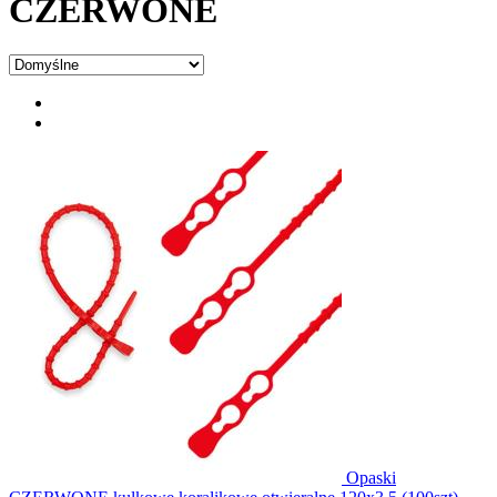
CZERWONE
Opaski