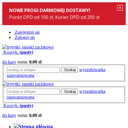
Zarejestruj się
Zaloguj się
Koszyk:
(pusty)
do kasy
suma:
0,00 zł
wyszukiwarka
Szukaj
zaawansowana
wyszukiwarka
Szukaj
zaawansowana
Koszyk:
(pusty)
do kasy
suma:
0,00 zł