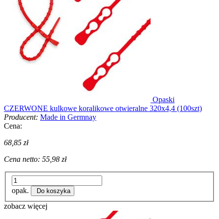
Opaski
CZERWONE kulkowe koralikowe otwieralne 320x4,4 (100szt)
Producent:
Made in Germnay
Cena:
68,85 zł
Cena netto:
55,98 zł
opak.
Do koszyka
zobacz więcej