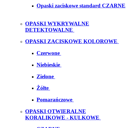
Opaski zaciskowe standard CZARNE
OPASKI WYKRYWALNE
DETEKTOWALNE
OPASKI ZACISKOWE KOLOROWE
Czerwone
Niebieskie
Zielone
Żółte
Pomarańczowe
OPASKI OTWIERALNE
KORALIKOWE - KULKOWE