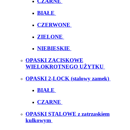
CZARNE
BIAŁE
CZERWONE
ZIELONE
NIEBIESKIE
OPASKI ZACISKOWE
WIELOKROTNEGO UŻYTKU
OPASKI 2-LOCK (stalowy zamek)
BIAŁE
CZARNE
OPASKI STALOWE z zatrzaskiem
kulkowym