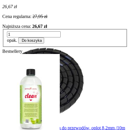
26,67 zł
Cena regularna:
27,95 zł
Najniższa cena:
26,67 zł
opak.
Do koszyka
Bestsellery
Spirala CZARNA 8B ochronna do przewodów, oplot 8,2mm /10m