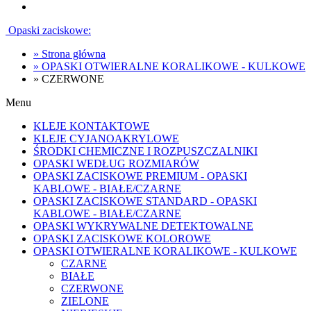
Opaski zaciskowe:
»
Strona główna
»
OPASKI OTWIERALNE KORALIKOWE - KULKOWE
»
CZERWONE
Menu
KLEJE KONTAKTOWE
KLEJE CYJANOAKRYLOWE
ŚRODKI CHEMICZNE I ROZPUSZCZALNIKI
OPASKI WEDŁUG ROZMIARÓW
OPASKI ZACISKOWE PREMIUM - OPASKI
KABLOWE - BIAŁE/CZARNE
OPASKI ZACISKOWE STANDARD - OPASKI
KABLOWE - BIAŁE/CZARNE
OPASKI WYKRYWALNE DETEKTOWALNE
OPASKI ZACISKOWE KOLOROWE
OPASKI OTWIERALNE KORALIKOWE - KULKOWE
CZARNE
BIAŁE
CZERWONE
ZIELONE