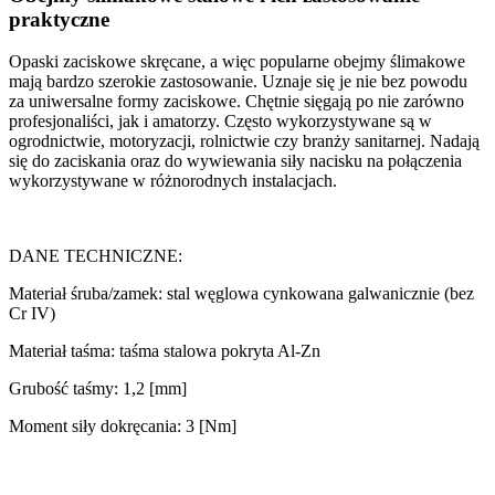
praktyczne
Opaski zaciskowe skręcane, a więc popularne obejmy ślimakowe
mają bardzo szerokie zastosowanie. Uznaje się je nie bez powodu
za uniwersalne formy zaciskowe. Chętnie sięgają po nie zarówno
profesjonaliści, jak i amatorzy. Często wykorzystywane są w
ogrodnictwie, motoryzacji, rolnictwie czy branży sanitarnej. Nadają
się do zaciskania oraz do wywiewania siły nacisku na połączenia
wykorzystywane w różnorodnych instalacjach.
DANE TECHNICZNE:
Materiał śruba/zamek: stal węglowa cynkowana galwanicznie (bez
Cr IV)
Materiał taśma: taśma stalowa pokryta Al-Zn
Grubość taśmy: 1,2 [mm]
Moment siły dokręcania: 3 [Nm]