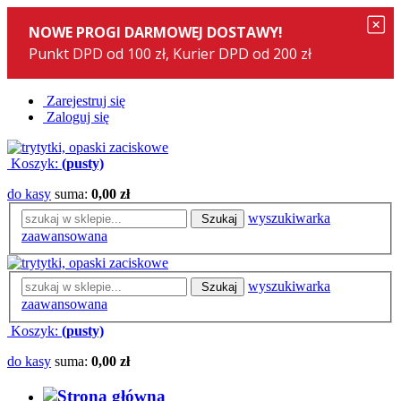
Zarejestruj się
Zaloguj się
Koszyk:
(pusty)
do kasy
suma:
0,00 zł
wyszukiwarka
Szukaj
zaawansowana
wyszukiwarka
Szukaj
zaawansowana
Koszyk:
(pusty)
do kasy
suma:
0,00 zł