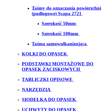
Taśmy do oznaczania powierzchni
(podłogowe) Scapa 2721
Szerokość 50mm
Szerokość 100mm
Taśma samowulkanizująca
KOŁKI DO OPASEK
PODSTAWKI MONTAŻOWE DO
OPASEK ZACISKOWYCH
TABLICZKI OPISOWE
NARZĘDZIA
SIODEŁKA DO OPASEK
UCHWYTY DO OPASEK