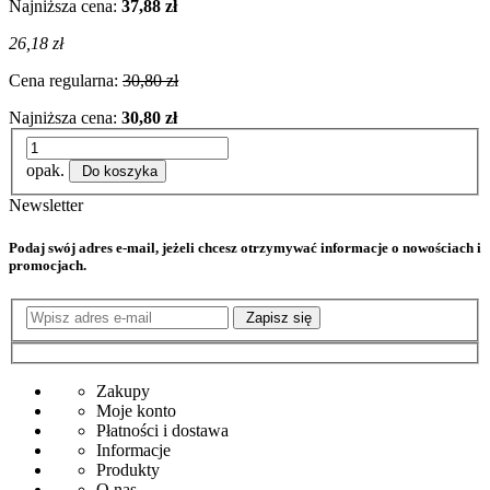
Najniższa cena:
37,88 zł
26,18 zł
Cena regularna:
30,80 zł
Najniższa cena:
30,80 zł
opak.
Do koszyka
Newsletter
Podaj swój adres e-mail, jeżeli chcesz otrzymywać informacje o nowościach i
promocjach.
Zapisz się
Zakupy
Moje konto
Płatności i dostawa
Informacje
Produkty
O nas