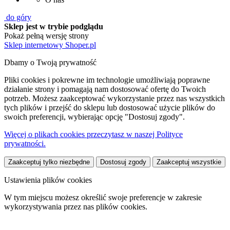
do góry
Sklep jest w trybie podglądu
Pokaż pełną wersję strony
Sklep internetowy Shoper.pl
Dbamy o Twoją prywatność
Pliki cookies i pokrewne im technologie umożliwiają poprawne
działanie strony i pomagają nam dostosować ofertę do Twoich
potrzeb. Możesz zaakceptować wykorzystanie przez nas wszystkich
tych plików i przejść do sklepu lub dostosować użycie plików do
swoich preferencji, wybierając opcję "Dostosuj zgody".
Więcej o plikach cookies przeczytasz w naszej Polityce
prywatności.
Zaakceptuj tylko niezbędne
Dostosuj zgody
Zaakceptuj wszystkie
Ustawienia plików cookies
W tym miejscu możesz określić swoje preferencje w zakresie
wykorzystywania przez nas plików cookies.