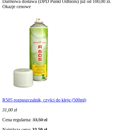
Darmowa dostawa (DPD Punkt Odbioru) już od 100,00 zł.
Okazje cenowe
R505 rozpuszczalnik, czyści do kleju (500ml)
31,00 zł
Cena regularna:
33,50 zł
Najniższa cena:
33,50 zł