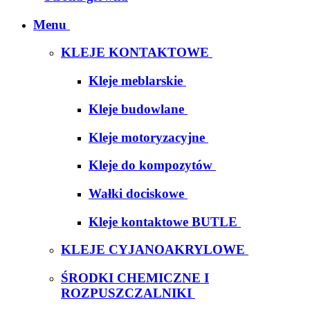
Menu
KLEJE KONTAKTOWE
Kleje meblarskie
Kleje budowlane
Kleje motoryzacyjne
Kleje do kompozytów
Wałki dociskowe
Kleje kontaktowe BUTLE
KLEJE CYJANOAKRYLOWE
ŚRODKI CHEMICZNE I
ROZPUSZCZALNIKI