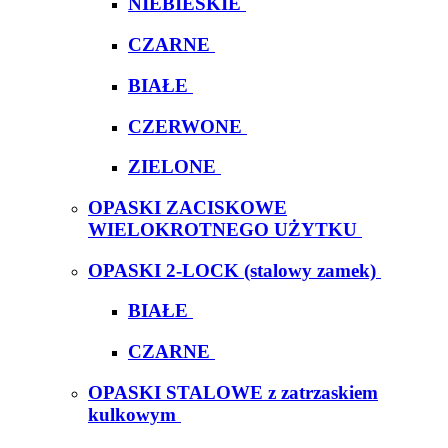
NIEBIESKIE
CZARNE
BIAŁE
CZERWONE
ZIELONE
OPASKI ZACISKOWE
WIELOKROTNEGO UŻYTKU
OPASKI 2-LOCK (stalowy zamek)
BIAŁE
CZARNE
OPASKI STALOWE z zatrzaskiem
kulkowym