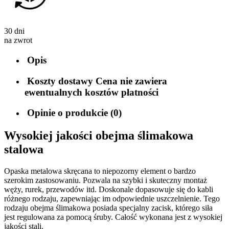
30 dni
na zwrot
Opis
Koszty dostawy
Cena nie zawiera
ewentualnych kosztów płatności
Opinie o produkcie (0)
Wysokiej jakości obejma ślimakowa
stalowa
Opaska metalowa skręcana to niepozorny element o bardzo
szerokim zastosowaniu. Pozwala na szybki i skuteczny montaż
węży, rurek, przewodów itd. Doskonale dopasowuje się do kabli
różnego rodzaju, zapewniając im odpowiednie uszczelnienie. Tego
rodzaju obejma ślimakowa posiada specjalny zacisk, którego siła
jest regulowana za pomocą śruby. Całość wykonana jest z wysokiej
jakości stali.