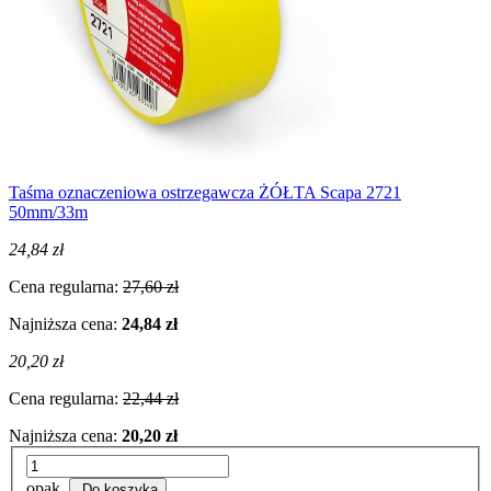
Taśma oznaczeniowa ostrzegawcza ŻÓŁTA Scapa 2721
50mm/33m
24,84 zł
Cena regularna:
27,60 zł
Najniższa cena:
24,84 zł
20,20 zł
Cena regularna:
22,44 zł
Najniższa cena:
20,20 zł
opak.
Do koszyka