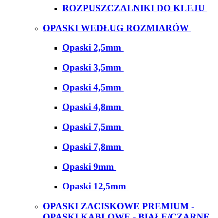
ROZPUSZCZALNIKI DO KLEJU
OPASKI WEDŁUG ROZMIARÓW
Opaski 2,5mm
Opaski 3,5mm
Opaski 4,5mm
Opaski 4,8mm
Opaski 7,5mm
Opaski 7,8mm
Opaski 9mm
Opaski 12,5mm
OPASKI ZACISKOWE PREMIUM -
OPASKI KABLOWE - BIAŁE/CZARNE