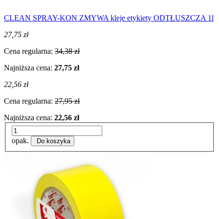
CLEAN SPRAY-KON ZMYWA kleje etykiety ODTŁUSZCZA 1l
27,75 zł
Cena regularna:
34,38 zł
Najniższa cena:
27,75 zł
22,56 zł
Cena regularna:
27,95 zł
Najniższa cena:
22,56 zł
opak.
Do koszyka