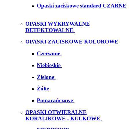
Opaski zaciskowe standard CZARNE
OPASKI WYKRYWALNE
DETEKTOWALNE
OPASKI ZACISKOWE KOLOROWE
Czerwone
Niebieskie
Zielone
Żółte
Pomarańczowe
OPASKI OTWIERALNE
KORALIKOWE - KULKOWE