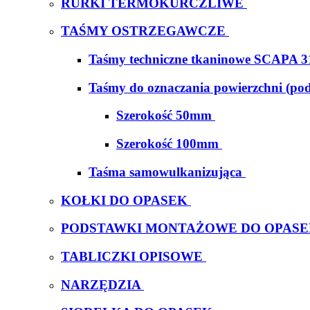
RURKI TERMOKURCZLIWE
TAŚMY OSTRZEGAWCZE
Taśmy techniczne tkaninowe SCAPA 3
Taśmy do oznaczania powierzchni (po
Szerokość 50mm
Szerokość 100mm
Taśma samowulkanizująca
KOŁKI DO OPASEK
PODSTAWKI MONTAŻOWE DO OPAS
TABLICZKI OPISOWE
NARZĘDZIA