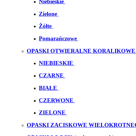
Niebieskie
Zielone
Żółte
Pomarańczowe
OPASKI OTWIERALNE KORALIKOWE
NIEBIESKIE
CZARNE
BIAŁE
CZERWONE
ZIELONE
OPASKI ZACISKOWE WIELOKROTNE