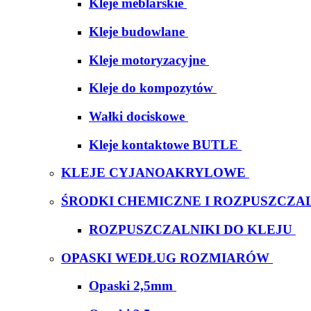
Kleje meblarskie
Kleje budowlane
Kleje motoryzacyjne
Kleje do kompozytów
Wałki dociskowe
Kleje kontaktowe BUTLE
KLEJE CYJANOAKRYLOWE
ŚRODKI CHEMICZNE I ROZPUSZCZAL
ROZPUSZCZALNIKI DO KLEJU
OPASKI WEDŁUG ROZMIARÓW
Opaski 2,5mm