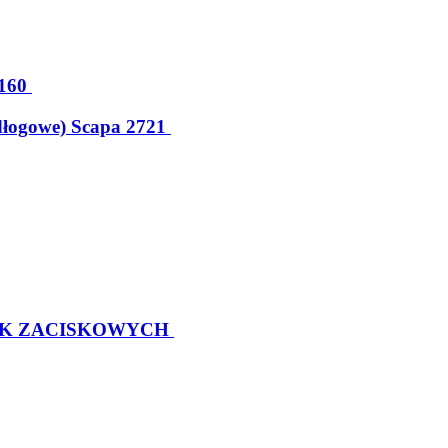
160
dłogowe) Scapa 2721
EK ZACISKOWYCH