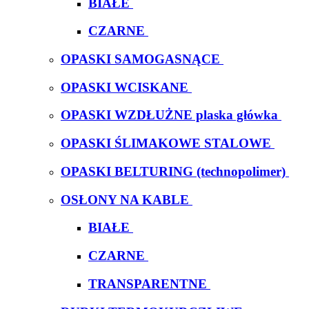
BIAŁE
CZARNE
OPASKI SAMOGASNĄCE
OPASKI WCISKANE
OPASKI WZDŁUŻNE plaska główka
OPASKI ŚLIMAKOWE STALOWE
OPASKI BELTURING (technopolimer)
OSŁONY NA KABLE
BIAŁE
CZARNE
TRANSPARENTNE