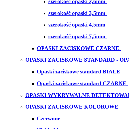
szerokość opaski 2,6mm
szerokość opaski 3,5mm
szerokość opaski 4,5mm
szerokość opaski 7,5mm
OPASKI ZACISKOWE CZARNE
OPASKI ZACISKOWE STANDARD - OP
Opaski zaciskowe standard BIAŁE
Opaski zaciskowe standard CZARNE
OPASKI WYKRYWALNE DETEKTOWA
OPASKI ZACISKOWE KOLOROWE
Czerwone