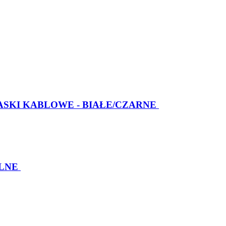
ASKI KABLOWE - BIAŁE/CZARNE
LNE