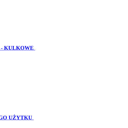
 - KULKOWE
GO UŻYTKU