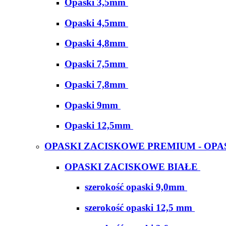
Opaski 3,5mm
Opaski 4,5mm
Opaski 4,8mm
Opaski 7,5mm
Opaski 7,8mm
Opaski 9mm
Opaski 12,5mm
OPASKI ZACISKOWE PREMIUM - OPA
OPASKI ZACISKOWE BIAŁE
szerokość opaski 9,0mm
szerokość opaski 12,5 mm