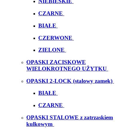
NIEBIESKIE
CZARNE
BIAŁE
CZERWONE
ZIELONE
OPASKI ZACISKOWE
WIELOKROTNEGO UŻYTKU
OPASKI 2-LOCK (stalowy zamek)
BIAŁE
CZARNE
OPASKI STALOWE z zatrzaskiem
kulkowym