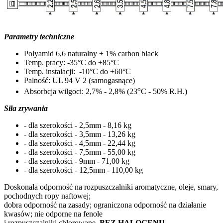
Parametry techniczne
Polyamid 6,6 naturalny + 1% carbon black
Temp. pracy: -35°C do +85
°C
Temp. instalacji: -10°C do +60
°C
Palność: UL 94 V 2 (samogasnące)
o
Absorbcja wilgoci: 2,7% - 2,8% (23
C - 50% R.H.)
Siła zrywania
- dla szerokości - 2,5mm - 8,16 kg
- dla szerokości - 3,5mm - 13,26 kg
- dla szerokości - 4,5mm - 22,44 kg
- dla szerokości - 7,5mm - 55,00 kg
- dla szerokości - 9mm - 71,00 kg
- dla szerokości - 12,5mm - 110,00 kg
Doskonała odporność na rozpuszczalniki aromatyczne, oleje, smary,
pochodnych ropy naftowej;
dobra odporność na zasady; ograniczona odporność na działanie
kwasów; nie odporne na fenole
i rozpuszczalniki chlorowane.
BEZ HALOGENU