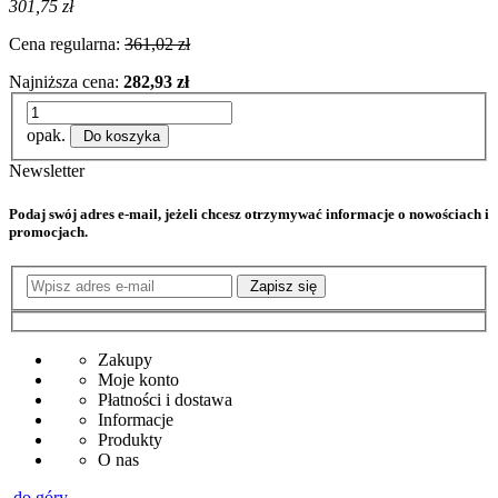
301,75 zł
Cena regularna:
361,02 zł
Najniższa cena:
282,93 zł
opak.
Do koszyka
Newsletter
Podaj swój adres e-mail, jeżeli chcesz otrzymywać informacje o nowościach i
promocjach.
Zapisz się
Zakupy
Moje konto
Płatności i dostawa
Informacje
Produkty
O nas
do góry