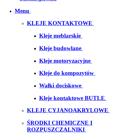
Menu
KLEJE KONTAKTOWE
Kleje meblarskie
Kleje budowlane
Kleje motoryzacyjne
Kleje do kompozytów
Wałki dociskowe
Kleje kontaktowe BUTLE
KLEJE CYJANOAKRYLOWE
ŚRODKI CHEMICZNE I
ROZPUSZCZALNIKI