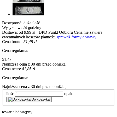
Dostępność:
duża ilość
Wysyłka w:
24 godziny
Dostawa:
od 9,99 zł
- DPD Punkt Odbioru
Cena nie zawiera
ewentualnych kosztów płatności
sprawdź formy dostawy
Cena brutto:
51,48 zł
Cena regularna:
51.48
Najniższa cena z 30 dni przed obniżką:
Cena netto:
41,85 zł
Cena regularna:
Najniższa cena z 30 dni przed obniżką:
ilość
opak.
Do koszyka
towar niedostępny