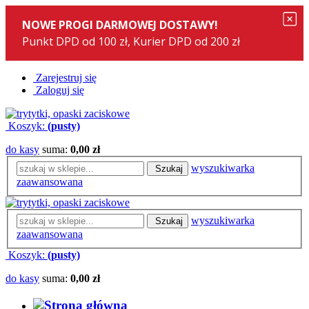
Zarejestruj się
Zaloguj się
Koszyk:
(pusty)
do kasy
suma:
0,00 zł
wyszukiwarka
Szukaj
zaawansowana
wyszukiwarka
Szukaj
zaawansowana
Koszyk:
(pusty)
do kasy
suma:
0,00 zł