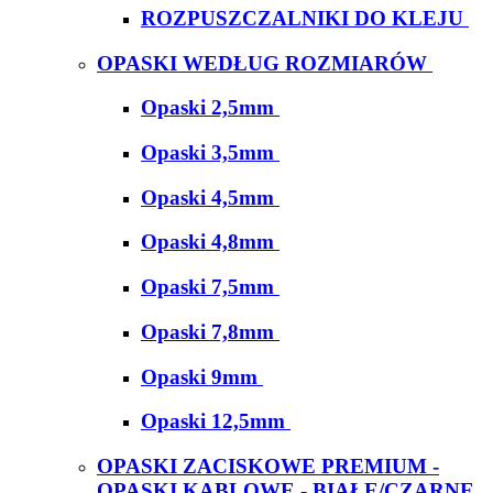
ROZPUSZCZALNIKI DO KLEJU
OPASKI WEDŁUG ROZMIARÓW
Opaski 2,5mm
Opaski 3,5mm
Opaski 4,5mm
Opaski 4,8mm
Opaski 7,5mm
Opaski 7,8mm
Opaski 9mm
Opaski 12,5mm
OPASKI ZACISKOWE PREMIUM -
OPASKI KABLOWE - BIAŁE/CZARNE