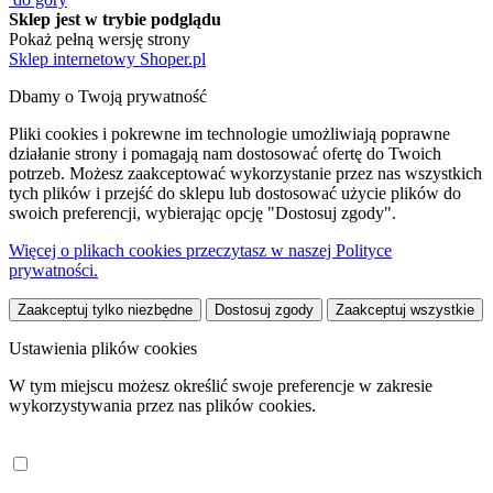
Sklep jest w trybie podglądu
Pokaż pełną wersję strony
Sklep internetowy Shoper.pl
Dbamy o Twoją prywatność
Pliki cookies i pokrewne im technologie umożliwiają poprawne
działanie strony i pomagają nam dostosować ofertę do Twoich
potrzeb. Możesz zaakceptować wykorzystanie przez nas wszystkich
tych plików i przejść do sklepu lub dostosować użycie plików do
swoich preferencji, wybierając opcję "Dostosuj zgody".
Więcej o plikach cookies przeczytasz w naszej Polityce
prywatności.
Zaakceptuj tylko niezbędne
Dostosuj zgody
Zaakceptuj wszystkie
Ustawienia plików cookies
W tym miejscu możesz określić swoje preferencje w zakresie
wykorzystywania przez nas plików cookies.