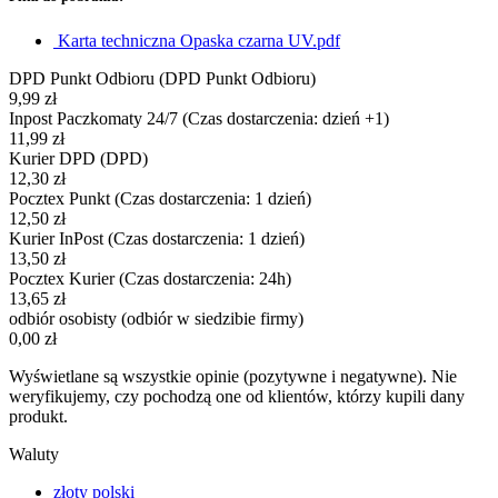
Karta techniczna Opaska czarna UV.pdf
DPD Punkt Odbioru
(DPD Punkt Odbioru)
9,99 zł
Inpost Paczkomaty 24/7
(Czas dostarczenia: dzień +1)
11,99 zł
Kurier DPD
(DPD)
12,30 zł
Pocztex Punkt
(Czas dostarczenia: 1 dzień)
12,50 zł
Kurier InPost
(Czas dostarczenia: 1 dzień)
13,50 zł
Pocztex Kurier
(Czas dostarczenia: 24h)
13,65 zł
odbiór osobisty
(odbiór w siedzibie firmy)
0,00 zł
Wyświetlane są wszystkie opinie (pozytywne i negatywne). Nie
weryfikujemy, czy pochodzą one od klientów, którzy kupili dany
produkt.
Waluty
złoty polski