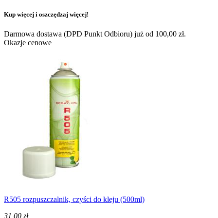
Kup więcej i oszczędzaj więcej!
Darmowa dostawa (DPD Punkt Odbioru) już od 100,00 zł.
Okazje cenowe
R505 rozpuszczalnik, czyści do kleju (500ml)
31,00 zł