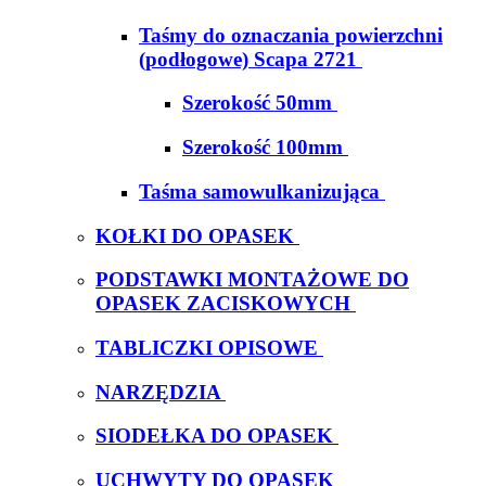
Taśmy do oznaczania powierzchni
(podłogowe) Scapa 2721
Szerokość 50mm
Szerokość 100mm
Taśma samowulkanizująca
KOŁKI DO OPASEK
PODSTAWKI MONTAŻOWE DO
OPASEK ZACISKOWYCH
TABLICZKI OPISOWE
NARZĘDZIA
SIODEŁKA DO OPASEK
UCHWYTY DO OPASEK