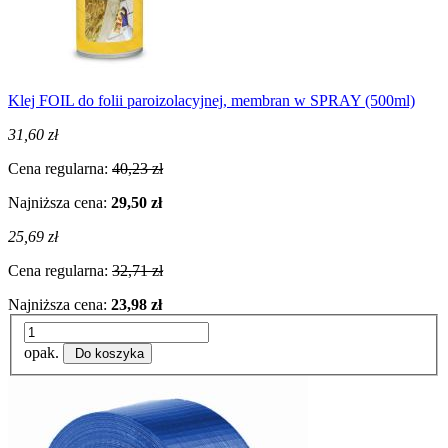
Klej FOIL do folii paroizolacyjnej, membran w SPRAY (500ml)
31,60 zł
Cena regularna:
40,23 zł
Najniższa cena:
29,50 zł
25,69 zł
Cena regularna:
32,71 zł
Najniższa cena:
23,98 zł
opak.
Do koszyka