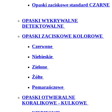
Opaski zaciskowe standard CZARNE
OPASKI WYKRYWALNE
DETEKTOWALNE
OPASKI ZACISKOWE KOLOROWE
Czerwone
Niebieskie
Zielone
Żółte
Pomarańczowe
OPASKI OTWIERALNE
KORALIKOWE - KULKOWE