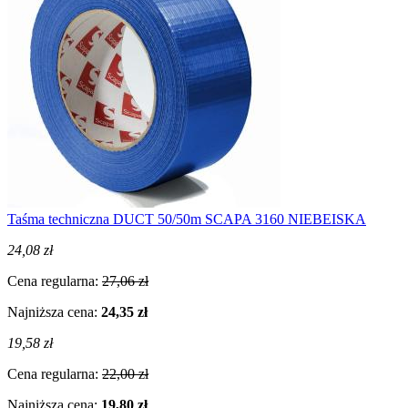
Taśma techniczna DUCT 50/50m SCAPA 3160 NIEBEISKA
24,08 zł
Cena regularna:
27,06 zł
Najniższa cena:
24,35 zł
19,58 zł
Cena regularna:
22,00 zł
Najniższa cena:
19,80 zł