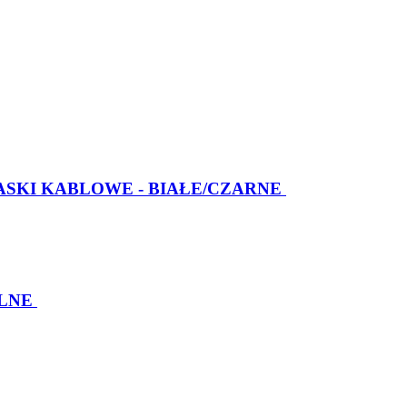
ASKI KABLOWE - BIAŁE/CZARNE
LNE