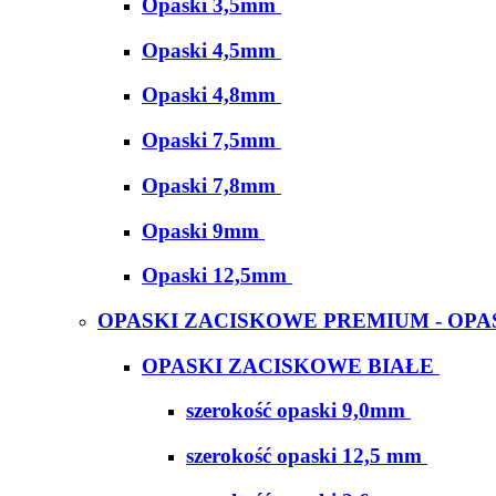
Opaski 3,5mm
Opaski 4,5mm
Opaski 4,8mm
Opaski 7,5mm
Opaski 7,8mm
Opaski 9mm
Opaski 12,5mm
OPASKI ZACISKOWE PREMIUM - OPA
OPASKI ZACISKOWE BIAŁE
szerokość opaski 9,0mm
szerokość opaski 12,5 mm