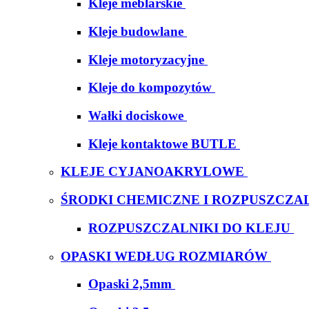
Kleje meblarskie
Kleje budowlane
Kleje motoryzacyjne
Kleje do kompozytów
Wałki dociskowe
Kleje kontaktowe BUTLE
KLEJE CYJANOAKRYLOWE
ŚRODKI CHEMICZNE I ROZPUSZCZAL
ROZPUSZCZALNIKI DO KLEJU
OPASKI WEDŁUG ROZMIARÓW
Opaski 2,5mm