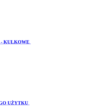
 - KULKOWE
GO UŻYTKU