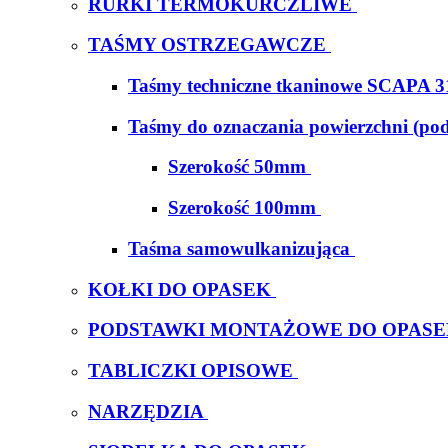
RURKI TERMOKURCZLIWE
TAŚMY OSTRZEGAWCZE
Taśmy techniczne tkaninowe SCAPA 3
Taśmy do oznaczania powierzchni (po
Szerokość 50mm
Szerokość 100mm
Taśma samowulkanizująca
KOŁKI DO OPASEK
PODSTAWKI MONTAŻOWE DO OPAS
TABLICZKI OPISOWE
NARZĘDZIA