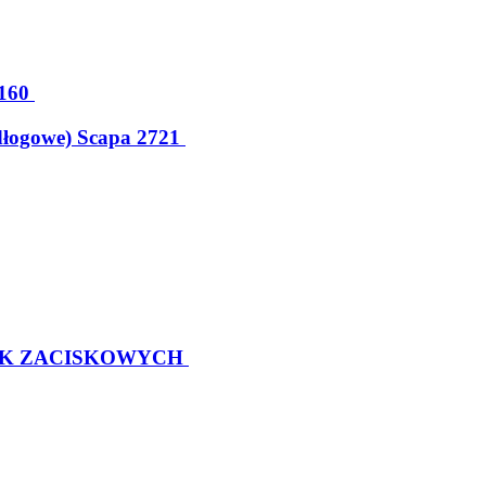
160
dłogowe) Scapa 2721
EK ZACISKOWYCH