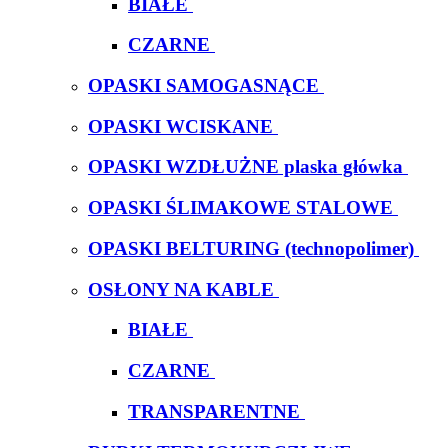
BIAŁE
CZARNE
OPASKI SAMOGASNĄCE
OPASKI WCISKANE
OPASKI WZDŁUŻNE plaska główka
OPASKI ŚLIMAKOWE STALOWE
OPASKI BELTURING (technopolimer)
OSŁONY NA KABLE
BIAŁE
CZARNE
TRANSPARENTNE