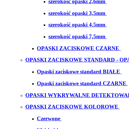
szerokość opaski 2,6mm
szerokość opaski 3,5mm
szerokość opaski 4,5mm
szerokość opaski 7,5mm
OPASKI ZACISKOWE CZARNE
OPASKI ZACISKOWE STANDARD - OP
Opaski zaciskowe standard BIAŁE
Opaski zaciskowe standard CZARNE
OPASKI WYKRYWALNE DETEKTOWA
OPASKI ZACISKOWE KOLOROWE
Czerwone