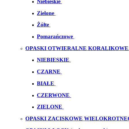
Niebieskie
Zielone
Żółte
Pomarańczowe
OPASKI OTWIERALNE KORALIKOWE
NIEBIESKIE
CZARNE
BIAŁE
CZERWONE
ZIELONE
OPASKI ZACISKOWE WIELOKROTNE