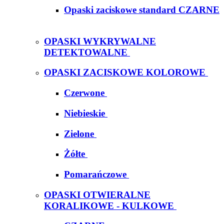
Opaski zaciskowe standard CZARNE
OPASKI WYKRYWALNE
DETEKTOWALNE
OPASKI ZACISKOWE KOLOROWE
Czerwone
Niebieskie
Zielone
Żółte
Pomarańczowe
OPASKI OTWIERALNE
KORALIKOWE - KULKOWE