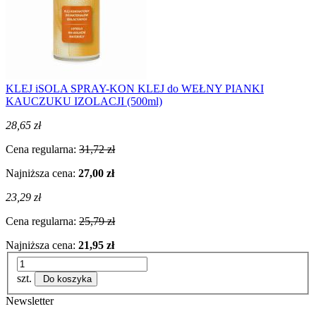
KLEJ iSOLA SPRAY-KON KLEJ do WEŁNY PIANKI
KAUCZUKU IZOLACJI (500ml)
28,65 zł
Cena regularna:
31,72 zł
Najniższa cena:
27,00 zł
23,29 zł
Cena regularna:
25,79 zł
Najniższa cena:
21,95 zł
szt.
Do koszyka
Newsletter