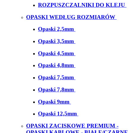
ROZPUSZCZALNIKI DO KLEJU
OPASKI WEDŁUG ROZMIARÓW
Opaski 2,5mm
Opaski 3,5mm
Opaski 4,5mm
Opaski 4,8mm
Opaski 7,5mm
Opaski 7,8mm
Opaski 9mm
Opaski 12,5mm
OPASKI ZACISKOWE PREMIUM -
OPASKI KABLOWE - BIAŁE/CZARNE