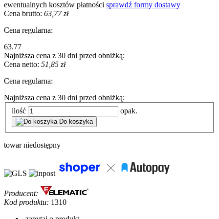
ewentualnych kosztów płatności
sprawdź formy dostawy
Cena brutto:
63,77 zł
Cena regularna:
63.77
Najniższa cena z 30 dni przed obniżką:
Cena netto:
51,85 zł
Cena regularna:
Najniższa cena z 30 dni przed obniżką:
ilość
opak.
Do koszyka
towar niedostępny
Producent:
Kod produktu:
1310
zapytaj o produkt