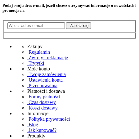
Podaj swój adres e-mail, jeżeli chcesz otrzymywać informacje o nowościach i
promocjach.
Zapisz się
Zakupy
Regulamin
Zwroty i reklamacje
Trytytki
Moje konto
Twoje zamówienia
Ustawienia konta
Przechowalnia
Płatności i dostawa
Formy płatności
Czas dostawy
Koszt dostawy
Informacje
Polityka prywatności
Blog
Jak kupować?
Produkty