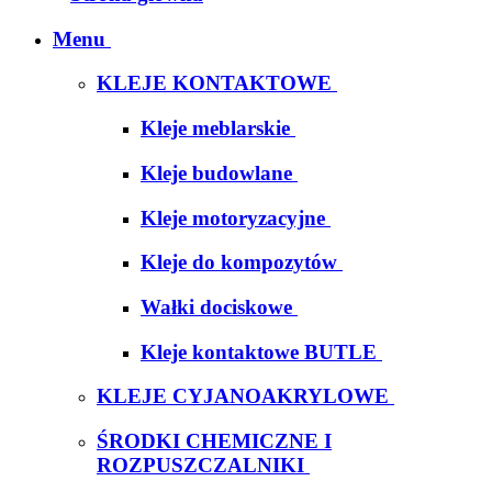
Menu
KLEJE KONTAKTOWE
Kleje meblarskie
Kleje budowlane
Kleje motoryzacyjne
Kleje do kompozytów
Wałki dociskowe
Kleje kontaktowe BUTLE
KLEJE CYJANOAKRYLOWE
ŚRODKI CHEMICZNE I
ROZPUSZCZALNIKI