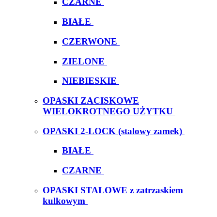
CZARNE
BIAŁE
CZERWONE
ZIELONE
NIEBIESKIE
OPASKI ZACISKOWE
WIELOKROTNEGO UŻYTKU
OPASKI 2-LOCK (stalowy zamek)
BIAŁE
CZARNE
OPASKI STALOWE z zatrzaskiem
kulkowym