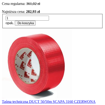
Cena regularna:
361,02 zł
Najniższa cena:
282,93 zł
opak.
Do koszyka
Taśma techniczna DUCT 50/50m SCAPA 3160 CZERWONA