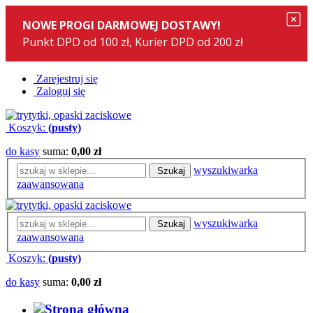
Zarejestruj się
Zaloguj się
Koszyk:
(pusty)
do kasy
suma:
0,00 zł
wyszukiwarka
Szukaj
zaawansowana
wyszukiwarka
Szukaj
zaawansowana
Koszyk:
(pusty)
do kasy
suma:
0,00 zł