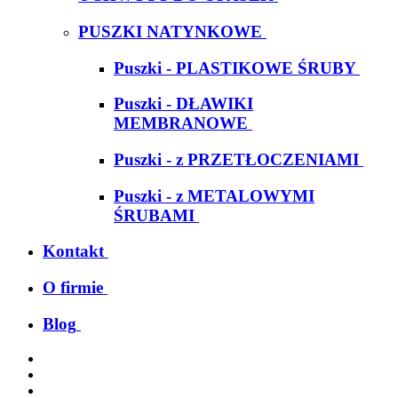
PUSZKI NATYNKOWE
Puszki - PLASTIKOWE ŚRUBY
Puszki - DŁAWIKI
MEMBRANOWE
Puszki - z PRZETŁOCZENIAMI
Puszki - z METALOWYMI
ŚRUBAMI
Kontakt
O firmie
Blog