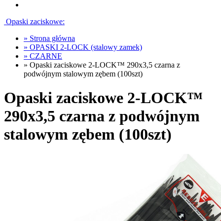
Opaski zaciskowe:
»
Strona główna
»
OPASKI 2-LOCK (stalowy zamek)
»
CZARNE
»
Opaski zaciskowe 2-LOCK™ 290x3,5 czarna z
podwójnym stalowym zębem (100szt)
Opaski zaciskowe 2-LOCK™
290x3,5 czarna z podwójnym
stalowym zębem (100szt)