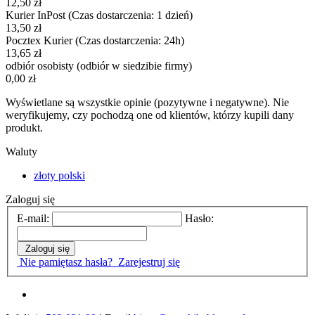
12,50 zł
Kurier InPost
(Czas dostarczenia: 1 dzień)
13,50 zł
Pocztex Kurier
(Czas dostarczenia: 24h)
13,65 zł
odbiór osobisty
(odbiór w siedzibie firmy)
0,00 zł
Wyświetlane są wszystkie opinie (pozytywne i negatywne). Nie
weryfikujemy, czy pochodzą one od klientów, którzy kupili dany
produkt.
Waluty
złoty polski
Zaloguj się
E-mail:
Hasło:
Zaloguj się
Nie pamiętasz hasła?
Zarejestruj się