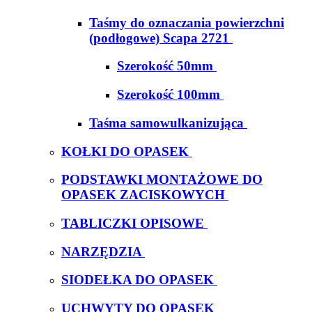
Taśmy do oznaczania powierzchni
(podłogowe) Scapa 2721
Szerokość 50mm
Szerokość 100mm
Taśma samowulkanizująca
KOŁKI DO OPASEK
PODSTAWKI MONTAŻOWE DO
OPASEK ZACISKOWYCH
TABLICZKI OPISOWE
NARZĘDZIA
SIODEŁKA DO OPASEK
UCHWYTY DO OPASEK