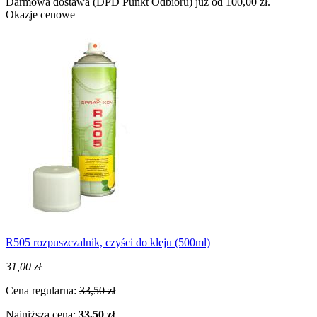
Darmowa dostawa (DPD Punkt Odbioru) już od 100,00 zł.
Okazje cenowe
R505 rozpuszczalnik, czyści do kleju (500ml)
31,00 zł
Cena regularna:
33,50 zł
Najniższa cena:
33,50 zł