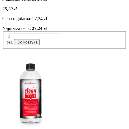
25,20 zł
Cena regularna:
27,24 zł
Najniższa cena:
27,24 zł
szt.
Do koszyka