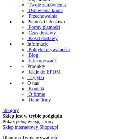
Twoje zamówienia
Ustawienia konta
Przechowalnia
Płatności i dostawa
Formy płatności
Czas dostawy
Koszt dostawy
Informacje
Polityka prywatności
Blog
Jak kupować?
Produkty
Kleje do EPDM
Trytytki
O nas
Kontakt
O firmie
Dane firmy
do góry
Sklep jest w trybie podglądu
Pokaż pełną wersję strony
Sklep internetowy Shoper.pl
Dbamy o Twoją prywatność