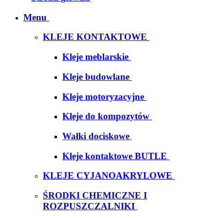
Menu
KLEJE KONTAKTOWE
Kleje meblarskie
Kleje budowlane
Kleje motoryzacyjne
Kleje do kompozytów
Wałki dociskowe
Kleje kontaktowe BUTLE
KLEJE CYJANOAKRYLOWE
ŚRODKI CHEMICZNE I
ROZPUSZCZALNIKI