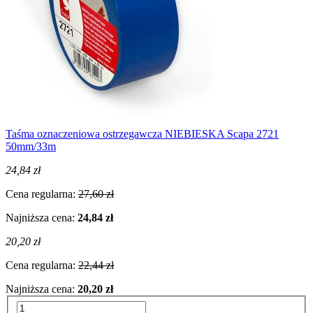
Taśma oznaczeniowa ostrzegawcza NIEBIESKA Scapa 2721
50mm/33m
24,84 zł
Cena regularna:
27,60 zł
Najniższa cena:
24,84 zł
20,20 zł
Cena regularna:
22,44 zł
Najniższa cena:
20,20 zł