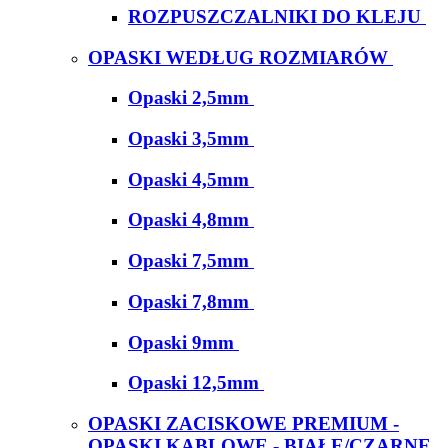
ROZPUSZCZALNIKI DO KLEJU
OPASKI WEDŁUG ROZMIARÓW
Opaski 2,5mm
Opaski 3,5mm
Opaski 4,5mm
Opaski 4,8mm
Opaski 7,5mm
Opaski 7,8mm
Opaski 9mm
Opaski 12,5mm
OPASKI ZACISKOWE PREMIUM -
OPASKI KABLOWE - BIAŁE/CZARNE