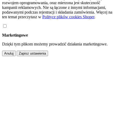
rozwojem oprogramowania, oraz mierzona jest skuteczność
kampanii reklamowych. Nie są łączone z innymi informacjami,
podawanymi podczas rejestracji i składania zamówienia. Więcej na
ten temat przeczytasz w
Polityce plików cookies Shoper
.
Marketingowe
Dzięki tym plikom możemy prowadzić działania marketingowe.
Anuluj
Zapisz ustawienia