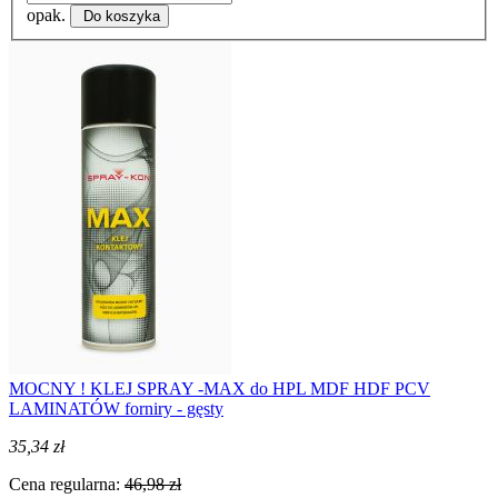
opak.
Do koszyka
MOCNY ! KLEJ SPRAY -MAX do HPL MDF HDF PCV
LAMINATÓW forniry - gęsty
35,34 zł
Cena regularna:
46,98 zł