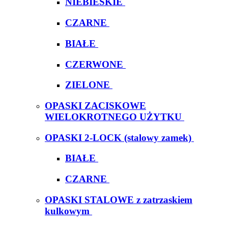
NIEBIESKIE
CZARNE
BIAŁE
CZERWONE
ZIELONE
OPASKI ZACISKOWE
WIELOKROTNEGO UŻYTKU
OPASKI 2-LOCK (stalowy zamek)
BIAŁE
CZARNE
OPASKI STALOWE z zatrzaskiem
kulkowym