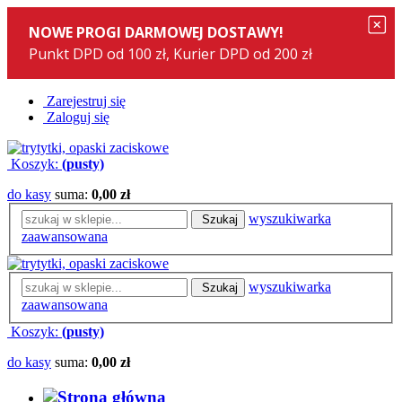
Zarejestruj się
Zaloguj się
Koszyk:
(pusty)
do kasy
suma:
0,00 zł
wyszukiwarka
Szukaj
zaawansowana
wyszukiwarka
Szukaj
zaawansowana
Koszyk:
(pusty)
do kasy
suma:
0,00 zł