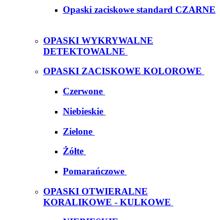
Opaski zaciskowe standard CZARNE
OPASKI WYKRYWALNE
DETEKTOWALNE
OPASKI ZACISKOWE KOLOROWE
Czerwone
Niebieskie
Zielone
Żółte
Pomarańczowe
OPASKI OTWIERALNE
KORALIKOWE - KULKOWE