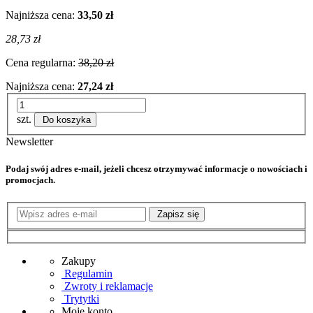
Najniższa cena:
33,50 zł
28,73 zł
Cena regularna:
38,20 zł
Najniższa cena:
27,24 zł
szt.
Do koszyka
Newsletter
Podaj swój adres e-mail, jeżeli chcesz otrzymywać informacje o nowościach i
promocjach.
Zapisz się
Zakupy
Regulamin
Zwroty i reklamacje
Trytytki
Moje konto