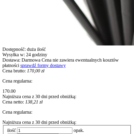
Dostępność:
duża ilość
Wysyłka w:
24 godziny
Dostawa:
Darmowa
Cena nie zawiera ewentualnych kosztów
płatności
sprawdź formy dostawy
Cena brutto:
170,00 zł
Cena regularna:
170.00
Najniższa cena z 30 dni przed obniżką:
Cena netto:
138,21 zł
Cena regularna:
Najniższa cena z 30 dni przed obniżką:
ilość
opak.