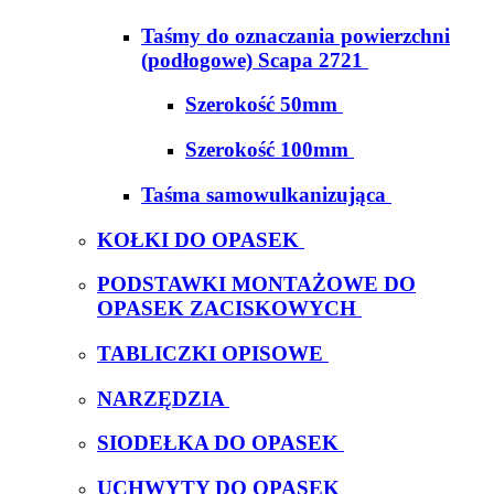
Taśmy do oznaczania powierzchni
(podłogowe) Scapa 2721
Szerokość 50mm
Szerokość 100mm
Taśma samowulkanizująca
KOŁKI DO OPASEK
PODSTAWKI MONTAŻOWE DO
OPASEK ZACISKOWYCH
TABLICZKI OPISOWE
NARZĘDZIA
SIODEŁKA DO OPASEK
UCHWYTY DO OPASEK