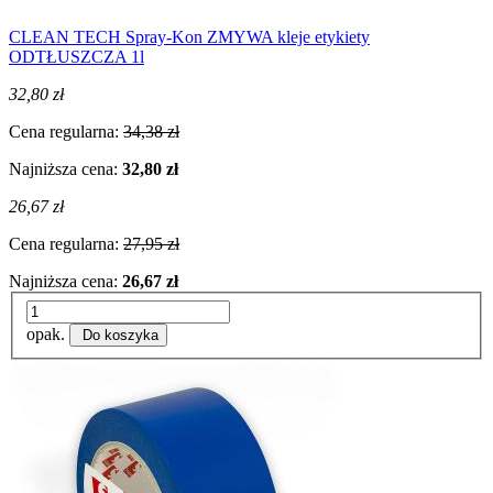
CLEAN TECH Spray-Kon ZMYWA kleje etykiety
ODTŁUSZCZA 1l
32,80 zł
Cena regularna:
34,38 zł
Najniższa cena:
32,80 zł
26,67 zł
Cena regularna:
27,95 zł
Najniższa cena:
26,67 zł
opak.
Do koszyka