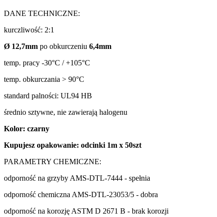
DANE TECHNICZNE:
kurczliwość: 2:1
Ø 12,7mm
po obkurczeniu
6,4mm
temp. pracy -30°C / +105°C
temp. obkurczania > 90°C
standard palności: UL94 HB
średnio sztywne, nie zawierają halogenu
Kolor: czarny
Kupujesz opakowanie: odcinki 1m x 50szt
PARAMETRY CHEMICZNE:
odporność na grzyby AMS-DTL-7444 - spełnia
odporność chemiczna AMS-DTL-23053/5 - dobra
odporność na korozję ASTM D 2671 B - brak korozji