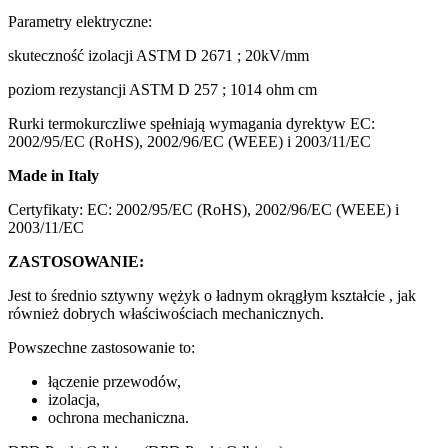
Parametry elektryczne:
skuteczność izolacji ASTM D 2671 ; 20kV/mm
poziom rezystancji ASTM D 257 ; 1014 ohm cm
Rurki termokurczliwe spełniają wymagania dyrektyw EC:
2002/95/EC (RoHS), 2002/96/EC (WEEE) i 2003/11/EC
Made in Italy
Certyfikaty: EC: 2002/95/EC (RoHS), 2002/96/EC (WEEE) i
2003/11/EC
ZASTOSOWANIE:
Jest to średnio sztywny wężyk o ładnym okrągłym kształcie , jak
również dobrych właściwościach mechanicznych.
Powszechne zastosowanie to:
łączenie przewodów,
izolacja,
ochrona mechaniczna.