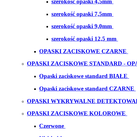
szerokość opaski 4,5mm
szerokość opaski 7,5mm
szerokość opaski 9,0mm
szerokość opaski 12,5 mm
OPASKI ZACISKOWE CZARNE
OPASKI ZACISKOWE STANDARD - OP
Opaski zaciskowe standard BIAŁE
Opaski zaciskowe standard CZARNE
OPASKI WYKRYWALNE DETEKTOWA
OPASKI ZACISKOWE KOLOROWE
Czerwone