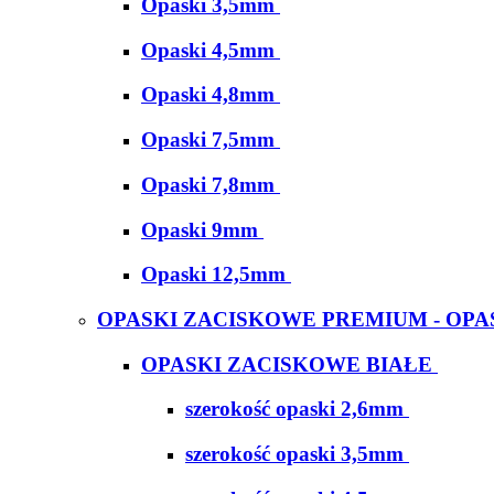
Opaski 3,5mm
Opaski 4,5mm
Opaski 4,8mm
Opaski 7,5mm
Opaski 7,8mm
Opaski 9mm
Opaski 12,5mm
OPASKI ZACISKOWE PREMIUM - OPA
OPASKI ZACISKOWE BIAŁE
szerokość opaski 2,6mm
szerokość opaski 3,5mm