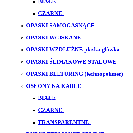
BIAŁE
CZARNE
OPASKI SAMOGASNĄCE
OPASKI WCISKANE
OPASKI WZDŁUŻNE plaska główka
OPASKI ŚLIMAKOWE STALOWE
OPASKI BELTURING (technopolimer)
OSŁONY NA KABLE
BIAŁE
CZARNE
TRANSPARENTNE