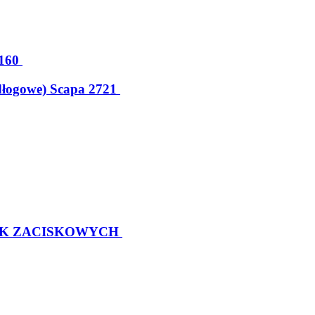
160
dłogowe) Scapa 2721
EK ZACISKOWYCH