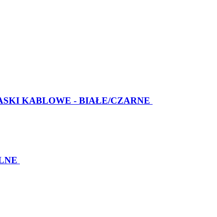
ASKI KABLOWE - BIAŁE/CZARNE
LNE