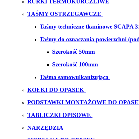
RURKI TERMOKURCZLIWE
TAŚMY OSTRZEGAWCZE
Taśmy techniczne tkaninowe SCAPA 3
Taśmy do oznaczania powierzchni (po
Szerokość 50mm
Szerokość 100mm
Taśma samowulkanizująca
KOŁKI DO OPASEK
PODSTAWKI MONTAŻOWE DO OPAS
TABLICZKI OPISOWE
NARZĘDZIA