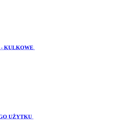
 - KULKOWE
GO UŻYTKU