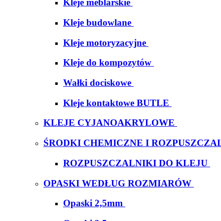
Kleje meblarskie
Kleje budowlane
Kleje motoryzacyjne
Kleje do kompozytów
Wałki dociskowe
Kleje kontaktowe BUTLE
KLEJE CYJANOAKRYLOWE
ŚRODKI CHEMICZNE I ROZPUSZCZAL
ROZPUSZCZALNIKI DO KLEJU
OPASKI WEDŁUG ROZMIARÓW
Opaski 2,5mm