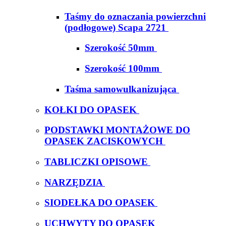
Taśmy do oznaczania powierzchni
(podłogowe) Scapa 2721
Szerokość 50mm
Szerokość 100mm
Taśma samowulkanizująca
KOŁKI DO OPASEK
PODSTAWKI MONTAŻOWE DO
OPASEK ZACISKOWYCH
TABLICZKI OPISOWE
NARZĘDZIA
SIODEŁKA DO OPASEK
UCHWYTY DO OPASEK