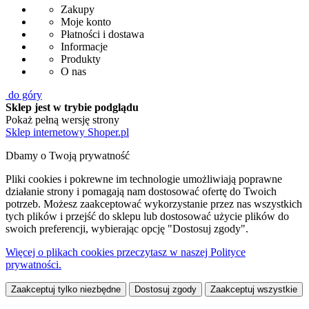
Zakupy
Moje konto
Płatności i dostawa
Informacje
Produkty
O nas
do góry
Sklep jest w trybie podglądu
Pokaż pełną wersję strony
Sklep internetowy Shoper.pl
Dbamy o Twoją prywatność
Pliki cookies i pokrewne im technologie umożliwiają poprawne
działanie strony i pomagają nam dostosować ofertę do Twoich
potrzeb. Możesz zaakceptować wykorzystanie przez nas wszystkich
tych plików i przejść do sklepu lub dostosować użycie plików do
swoich preferencji, wybierając opcję "Dostosuj zgody".
Więcej o plikach cookies przeczytasz w naszej Polityce
prywatności.
Zaakceptuj tylko niezbędne
Dostosuj zgody
Zaakceptuj wszystkie