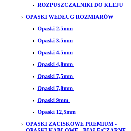
ROZPUSZCZALNIKI DO KLEJU
OPASKI WEDŁUG ROZMIARÓW
Opaski 2,5mm
Opaski 3,5mm
Opaski 4,5mm
Opaski 4,8mm
Opaski 7,5mm
Opaski 7,8mm
Opaski 9mm
Opaski 12,5mm
OPASKI ZACISKOWE PREMIUM -
OPASKI KABLOWE - BIAŁE/CZARNE