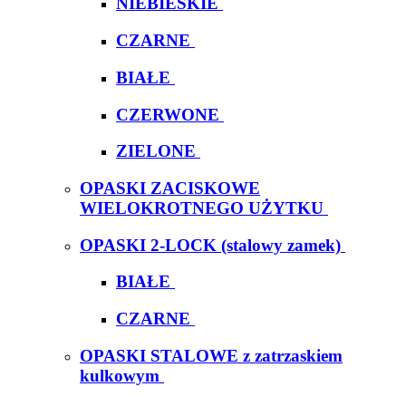
NIEBIESKIE
CZARNE
BIAŁE
CZERWONE
ZIELONE
OPASKI ZACISKOWE
WIELOKROTNEGO UŻYTKU
OPASKI 2-LOCK (stalowy zamek)
BIAŁE
CZARNE
OPASKI STALOWE z zatrzaskiem
kulkowym