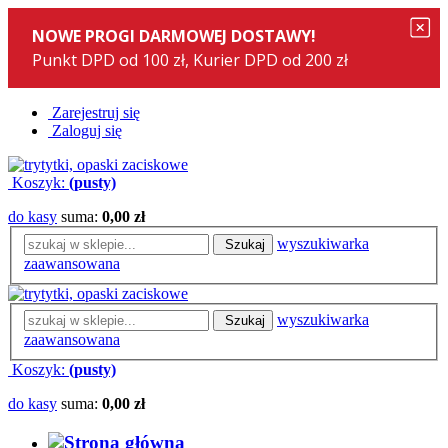
Zarejestruj się
Zaloguj się
Koszyk:
(pusty)
do kasy
suma:
0,00 zł
wyszukiwarka
Szukaj
zaawansowana
wyszukiwarka
Szukaj
zaawansowana
Koszyk:
(pusty)
do kasy
suma:
0,00 zł