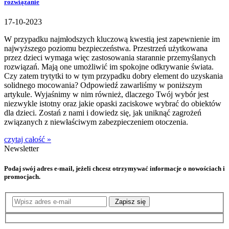
rozwiązanie
17-10-2023
W przypadku najmłodszych kluczową kwestią jest zapewnienie im
najwyższego poziomu bezpieczeństwa. Przestrzeń użytkowana
przez dzieci wymaga więc zastosowania starannie przemyślanych
rozwiązań. Mają one umożliwić im spokojne odkrywanie świata.
Czy zatem trytytki to w tym przypadku dobry element do uzyskania
solidnego mocowania? Odpowiedź zawarliśmy w poniższym
artykule. Wyjaśnimy w nim również, dlaczego Twój wybór jest
niezwykle istotny oraz jakie opaski zaciskowe wybrać do obiektów
dla dzieci. Zostań z nami i dowiedz się, jak uniknąć zagrożeń
związanych z niewłaściwym zabezpieczeniem otoczenia.
czytaj całość »
Newsletter
Podaj swój adres e-mail, jeżeli chcesz otrzymywać informacje o nowościach i
promocjach.
Zapisz się