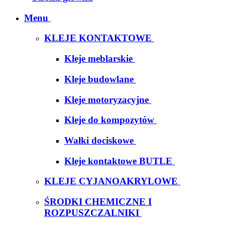
Menu
KLEJE KONTAKTOWE
Kleje meblarskie
Kleje budowlane
Kleje motoryzacyjne
Kleje do kompozytów
Wałki dociskowe
Kleje kontaktowe BUTLE
KLEJE CYJANOAKRYLOWE
ŚRODKI CHEMICZNE I
ROZPUSZCZALNIKI