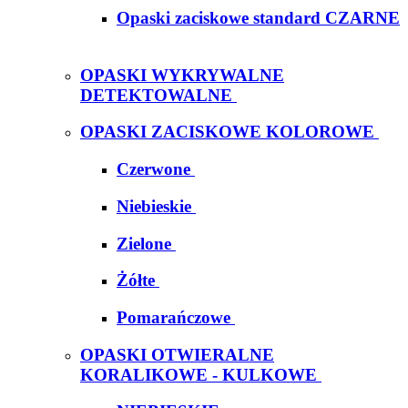
Opaski zaciskowe standard CZARNE
OPASKI WYKRYWALNE
DETEKTOWALNE
OPASKI ZACISKOWE KOLOROWE
Czerwone
Niebieskie
Zielone
Żółte
Pomarańczowe
OPASKI OTWIERALNE
KORALIKOWE - KULKOWE