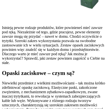
Istnieją pewne rodzaje produktów, które powinieneś mieć zawsze
pod ręką. Niezależnie od tego, gdzie pracujesz, pewne elementy
zawsze mogą się przydać – nawet w domu. Chodzi oczywiście o
trytytki. Szeroki zakres wykorzystania pozwala na swobodne
zastosowanie ich w wielu sytuacjach. Zestaw opasek zaciskowych
powinien więc znaleźć się w każdym domu i przedsiębiorstwie.
Dlaczego warto je mieć zawsze pod ręką? Jak można je
wykorzystać? Sprawdź, jaki zestaw powinien zagościć u Ciebie na
stałe.
Opaski zaciskowe – czym są?
Niewielki przedmiot z wielkimi możliwościami – tak można krótko
zdefiniować opaskę zaciskową. Elastyczne paski, zakończone
zwężeniem, z mechanizmem zębatkowo-zapadkowym, zwane
inaczej trytytkami, to rewolucja w systemach zabezpieczających
kable lub węże. Wykonywane z różnego rodzaju tworzyw
sztucznych, charakteryzują się szerokim zakresem możliwości